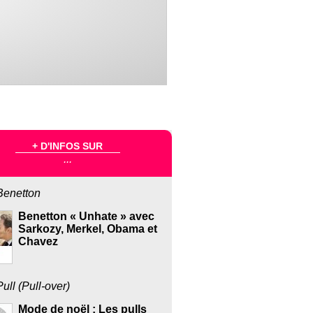
+ D'INFOS SUR
...
Benetton
Benetton « Unhate » avec
Sarkozy, Merkel, Obama et
Chavez
Pull (Pull-over)
Mode de noël : Les pulls