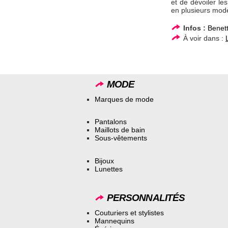
et de dévoiler le
en plusieurs modèl
Infos :
Benet
À voir dans :
MODE
Marques de mode
Pantalons
Maillots de bain
Sous-vêtements
Bijoux
Lunettes
PERSONNALITÉS
Couturiers et stylistes
Mannequins