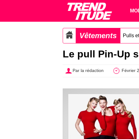
MO
Vêtements
Pulls et
Le pull Pin-Up 
Par la rédaction
Février 