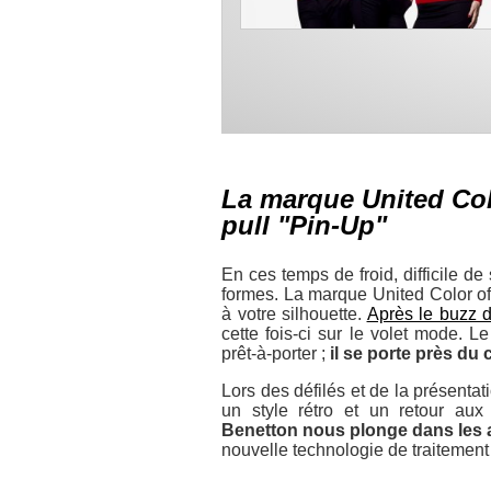
La marque United Col
pull "Pin-Up"
En ces temps de froid, difficile d
formes. La marque United Color of 
à votre silhouette.
Après le buzz d
cette fois-ci sur le volet mode. 
prêt-à-porter ;
il se porte près du
Lors des défilés et de la présentat
un style rétro et un retour au
Benetton nous plonge dans les a
nouvelle technologie de traitement