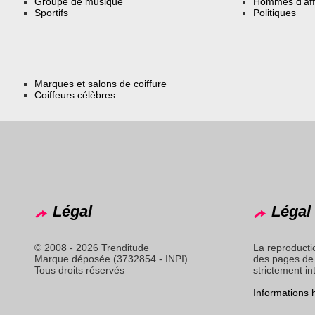
Groupe de musique
Hommes d’aff
Sportifs
Politiques
Marques et salons de coiffure
Coiffeurs célèbres
Légal
Légal 
© 2008 - 2026 Trenditude
La reproducti
Marque déposée (3732854 - INPI)
des pages de 
Tous droits réservés
strictement in
Informations