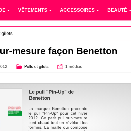
DE
VÊTEMENTS
ACCESSOIRES
BEAUTÉ
 gilets
sur-mesure façon Benetton
2012
Pulls et gilets
1 médias
Le pull "Pin-Up" de
Benetton
La marque Benetton présente
le pull "Pin-Up" pour cet hiver
2012. Ce petit pull sur-mesure
tient chaud tout en révélant les
formes. La maille qui compose