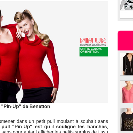
l "Pin-Up" de Benetton
romener dans un petit pull moulant à souhait sans
u pull "Pin-Up" est qu’il souligne les hanches,
e
sans pour autant afficher les petits surplus de tissu