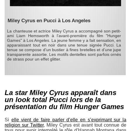
Miley Cyrus en Pucci à Los Angeles
La chanteuse et actrice Miley Cyrus a accompagné son petit-
ami Liam Hemsworth à l’avant-première du film "Hunger
Games" à Los Angeles. La jeune femme y a fait sensation, en
apparaissant tout en noir dans une tenue signée Pucci. La
tenue se compose d’un bustier à fines bretelles et d’une jupe
transparente assortie. Les motifs dentelles sont parfois ornés
de strass pour un effet glitter.
La star Miley Cyrus apparaît dans
un look total Pucci lors de la
présentation du film Hunger Games
Si
elle vient de faire parler d’elle en s’exprimant sur la
religion sur Twitter
, Miley Cyrus est avant tout connue de
tous pour avoir interprété le rôle d’Hannah Montana dans