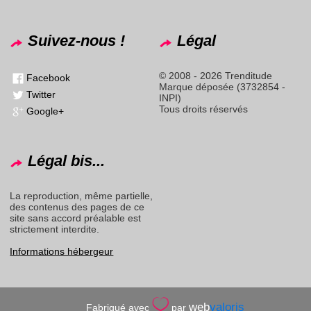
Suivez-nous !
Légal
© 2008 - 2026 Trenditude
Facebook
Marque déposée (3732854 -
Twitter
INPI)
Tous droits réservés
Google+
Légal bis...
La reproduction, même partielle,
des contenus des pages de ce
site sans accord préalable est
strictement interdite.
Informations hébergeur
web
valoris
Fabriqué avec
par