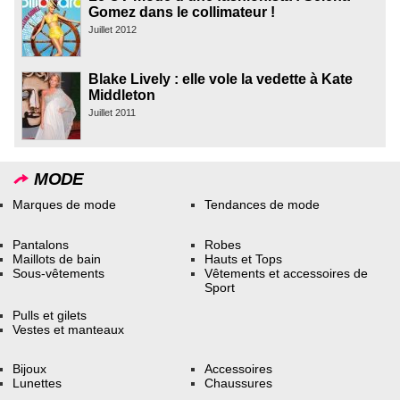
Gomez dans le collimateur !
Juillet 2012
Blake Lively : elle vole la vedette à Kate
Middleton
Juillet 2011
MODE
Marques de mode
Tendances de mode
Pantalons
Robes
Maillots de bain
Hauts et Tops
Sous-vêtements
Vêtements et accessoires de
Sport
Pulls et gilets
Vestes et manteaux
Bijoux
Accessoires
Lunettes
Chaussures