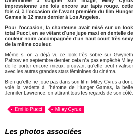
Déterminée à soigner son image, Miley Cyrus
impressionne une fois encore sur tapis rouge, cette
fois-ci, à l’occasion de l’avant-première du film
Hunger
Games
le 12 mars dernier à Los Angeles.
Pour l’occasion, la chanteuse avait misé sur un look
total
Pucci
, en se vêtant d’une jupe maxi en dentelle de
couleur noire accompagnée d’un haut court très sexy
de la même couleur.
Même si on a déjà vu ce look très sobre sur Gwyneth
Paltrow en septembre dernier, cela n’a pas empêché Miley
de le porter encore mieux, prouvant qu’elle peut rivaliser
avec les autres grandes stars féminines du cinéma.
Bien qu’elle ne joue pas dans son film, Miley Cyrus a donc
volé la vedette à l’héroïne de
Hunger Games
, la belle
Jennifer Lawrence, en attirant tous les regards de son côté.
Emilio Pucci
Miley Cyrus
Les photos associées