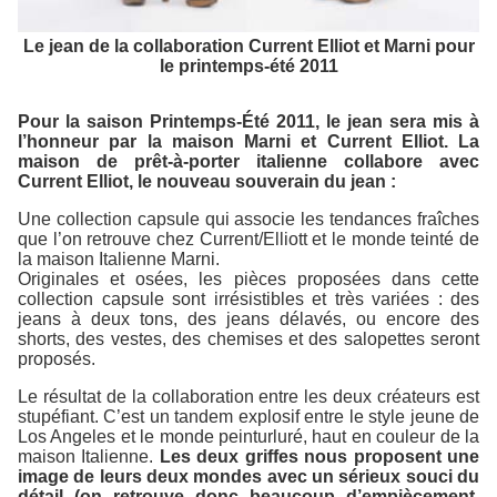
Le jean de la collaboration Current Elliot et Marni pour
le printemps-été 2011
Pour la saison Printemps-Été 2011, le jean sera mis à
l’honneur par la maison Marni et Current Elliot. La
maison de prêt-à-porter italienne collabore avec
Current Elliot, le nouveau souverain du jean :
Une collection capsule qui associe les tendances fraîches
que l’on retrouve chez Current/Elliott et le monde teinté de
la maison Italienne Marni.
Originales et osées, les pièces proposées dans cette
collection capsule sont irrésistibles et très variées : des
jeans à deux tons, des jeans délavés, ou encore des
shorts, des vestes, des chemises et des salopettes seront
proposés.
Le résultat de la collaboration entre les deux créateurs est
stupéfiant. C’est un tandem explosif entre le style jeune de
Los Angeles et le monde peinturluré, haut en couleur de la
maison Italienne.
Les deux griffes nous proposent une
image de leurs deux mondes avec un sérieux souci du
détail (on retrouve donc beaucoup d’empiècement,