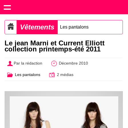
Vêtements
Les pantalons
Le jean Marni et Current Elliott
collection printemps-été 2011
Par la rédaction
Décembre 2010
Les pantalons
2 médias