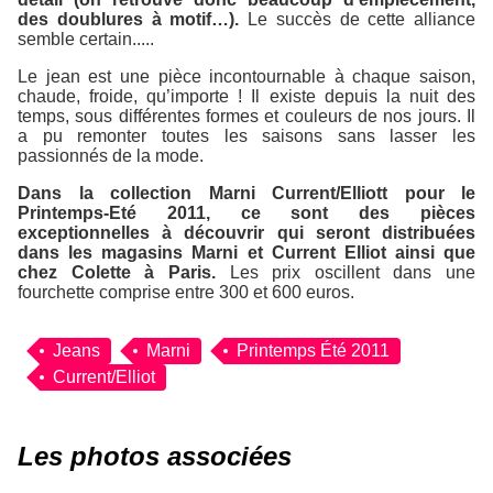
des doublures à motif…).
Le succès de cette alliance
semble certain.....
Le jean est une pièce incontournable à chaque saison,
chaude, froide, qu’importe ! Il existe depuis la nuit des
temps, sous différentes formes et couleurs de nos jours. Il
a pu remonter toutes les saisons sans lasser les
passionnés de la mode.
Dans la collection Marni Current/Elliott pour le
Printemps-Eté 2011, ce sont des pièces
exceptionnelles à découvrir qui seront distribuées
dans les magasins Marni et Current Elliot ainsi que
chez Colette à Paris.
Les prix oscillent dans une
fourchette comprise entre 300 et 600 euros.
Jeans
Marni
Printemps Été 2011
Current/Elliot
Les photos associées