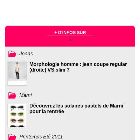
+ D'INFOS SUR
...
Jeans
Morphologie homme : jean coupe regular
(droite) VS slim ?
Marni
Découvrez les solaires pastels de Marni
pour la rentrée
Printemps Été 2011