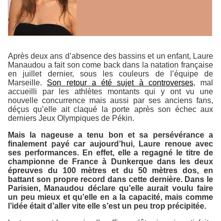
Après deux ans d’absence des bassins et un enfant, Laure
Manaudou a fait son come back dans la natation française
en juillet dernier, sous les couleurs de l’équipe de
Marseille.
Son retour a été sujet à controverses
, mal
accueilli par les athlètes montants qui y ont vu une
nouvelle concurrence mais aussi par ses anciens fans,
déçus qu’elle ait claqué la porte après son échec aux
derniers Jeux Olympiques de Pékin.
Mais la nageuse a tenu bon et sa persévérance a
finalement payé car aujourd’hui, Laure renoue avec
ses performances. En effet, elle a regagné le titre de
championne de France à Dunkerque dans les deux
épreuves du 100 mètres et du 50 mètres dos, en
battant son propre record dans cette dernière. Dans le
Parisien
, Manaudou déclare qu’elle aurait voulu faire
un peu mieux et qu’elle en a la capacité, mais comme
l’idée était d’aller vite elle s’est un peu trop précipitée.