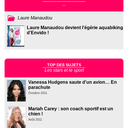
...
Laure Manaudou
Laure Manaudou devient l'égérie aquabiking
d'Envido !
TOP DES SUJETS
Les stars et le sport
Vanessa Hudgens saute d'un avion… En
parachute
Octobre 2011
Mariah Carey : son coach sportif est un
chien !
Août 2011