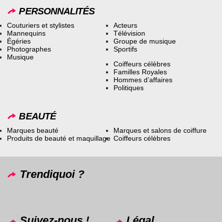
PERSONNALITÉS
Couturiers et stylistes
Acteurs
Mannequins
Télévision
Égéries
Groupe de musique
Photographes
Sportifs
Musique
Coiffeurs célèbres
Familles Royales
Hommes d’affaires
Politiques
BEAUTÉ
Marques beauté
Marques et salons de coiffure
Produits de beauté et maquillage
Coiffeurs célèbres
Trendiquoi ?
Suivez-nous !
Légal