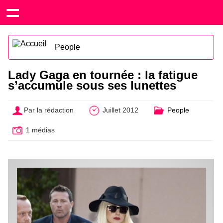
People
Lady Gaga en tournée : la fatigue
s’accumule sous ses lunettes
Par la rédaction
Juillet 2012
People
1 médias