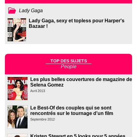
Lady Gaga
Lady Gaga, sexy et topless pour Harper's
Bazaar !
TOP DES SUJETS
People
Les plus belles couvertures de magazine de
Selena Gomez
Avril 2013
Le Best-Of des couples qui se sont
rencontrés sur le tournage d'un film
Septembre 2012
Kristen Stewart en 5 looks pour 5 années