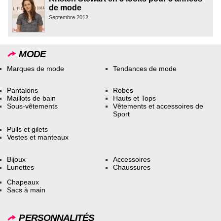
de mode
Septembre 2012
MODE
Marques de mode
Tendances de mode
Pantalons
Robes
Maillots de bain
Hauts et Tops
Sous-vêtements
Vêtements et accessoires de
Sport
Pulls et gilets
Vestes et manteaux
Bijoux
Accessoires
Lunettes
Chaussures
Chapeaux
Sacs à main
PERSONNALITÉS