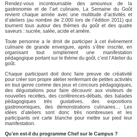
Rendez-vous incontournable des amoureux de la
gastronomie et de l’art culinaire, La Semaine du Goût
revient chaque année avec une multitude d’activités et
d’ateliers (au nombre de 2.000 lors de l’édition 2011) qui
tournent tous autour des thèmes du goût et des quatre
saveurs : sucrée, salée, acide et amère.
Toute personne a le droit de participer à cet évènement
culinaire de grande envergure, après s’être inscrite, en
organisant tout simplement une manifestation
pédagogique portant sur le thème du goût, c’est l’Atelier du
goût.
Chaque participant doit donc faire preuve de créativité
pour créer son propre atelier renfermant de petites activités
en tout genre comme des jeux et concours pédagogiques,
des dégustations pour faire découvrir aux visiteurs de
nouvelles recettes, des conférences-débats, des balades
pédagogiques très gustatives, des expositions
gastronomiques, des démonstrations culinaires… Les
idées d’ateliers sont donc très nombreuses et les
participants ont carte blanche pour mettre sur pied leur
manifestation.
Qu’en est-il du programme Chef sur le Campus ?