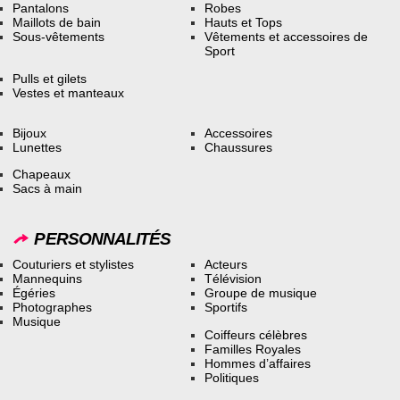
Pantalons
Robes
Maillots de bain
Hauts et Tops
Sous-vêtements
Vêtements et accessoires de
Sport
Pulls et gilets
Vestes et manteaux
Bijoux
Accessoires
Lunettes
Chaussures
Chapeaux
Sacs à main
PERSONNALITÉS
Couturiers et stylistes
Acteurs
Mannequins
Télévision
Égéries
Groupe de musique
Photographes
Sportifs
Musique
Coiffeurs célèbres
Familles Royales
Hommes d’affaires
Politiques