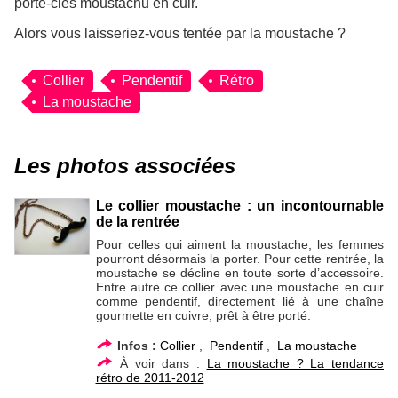
porte-clés moustachu en cuir.
Alors vous laisseriez-vous tentée par la moustache ?
Collier
Pendentif
Rétro
La moustache
Les photos associées
Le collier moustache : un incontournable
de la rentrée
Pour celles qui aiment la moustache, les femmes
pourront désormais la porter. Pour cette rentrée, la
moustache se décline en toute sorte d’accessoire.
Entre autre ce collier avec une moustache en cuir
comme pendentif, directement lié à une chaîne
gourmette en cuivre, prêt à être porté.
Infos :
Collier
,
Pendentif
,
La moustache
À voir dans :
La moustache ? La tendance
rétro de 2011-2012