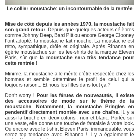
Le collier moustache: un incontournable de la rentrée
Mise de côté depuis les années 1970, la moustache fait
son grand retour.
Depuis que quelques acteurs célèbres
comme Johnny Deep, Bard Pitt ou encore George Clooney
l’ont adopté, la moustache fait mouche. La moustache est
rétro, sympathique, drôle et originale. Après Rihanna en
égérie moustachue sur les tee-shirts de la marque Eleven
Paris, sûr que
la moustache sera très tendance pour
cette rentrée
!
Minime, la moustache a le mérite d’être respectée chez les
hommes et semble déterminer le profil de celui qui a
toujours raison... Et nous les filles dans tout ça ?
Don’t worry !
Pour les férues de nouveautés, il existe
des accessoires de mode sur le thème de la
moustache. Notamment, la moustache Pringles en
pendentif directement montée avec une chaîne.
IL y a
aussi la broche en deux coloris : noir et blanc. Portée sur
une veste, elle donne une touche de fantaisie à votre look.
Ou encore avec le t-shirt Eleven Paris, immanquable, vous
serez top tendance avec Rihanna ! Il y a également le