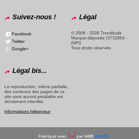
Suivez-nous !
Légal
© 2008 - 2026 Trenditude
Facebook
Marque déposée (3732854 -
Twitter
INPI)
Tous droits réservés
Google+
Légal bis...
La reproduction, même partielle,
des contenus des pages de ce
site sans accord préalable est
strictement interdite.
Informations hébergeur
web
valoris
Fabriqué avec
par