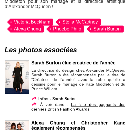
Middleton pour son mariage et la directrice artistique
d’Alexander McQueen !
Victoria Beckham
Stella McCartney
Alexa Chung
Phoebe Philo
Sarah Burton
Les photos associées
Sarah Burton élue créatrice de l’année
La directrice du design chez Alexander McQueen,
Sarah Burton a été récompensée par le titre de
"Créatrice de l’année" avec la robe qu’elle a
dessiné pour le mariage de Kate Middleton et du
Prince William.
Infos :
Sarah Burton
À voir dans :
La liste des gagnants des
derniers British Fashion Awards
Alexa Chung et Christopher Kane
également récompensés