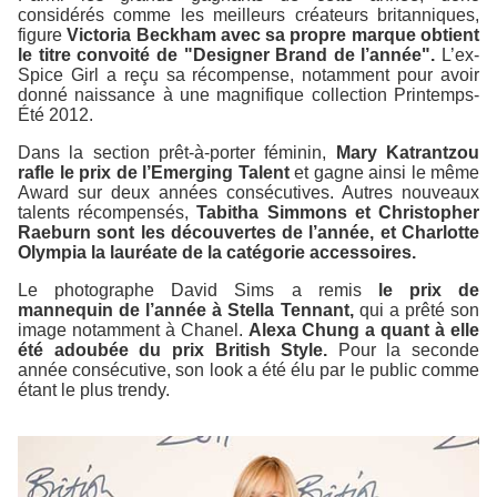
considérés comme les meilleurs créateurs britanniques,
figure
Victoria Beckham avec sa propre marque obtient
le titre convoité de "Designer Brand de l’année".
L’ex-
Spice Girl a reçu sa récompense, notamment pour avoir
donné naissance à une magnifique collection Printemps-
Été 2012.
Dans la section prêt-à-porter féminin,
Mary Katrantzou
rafle le prix de l’Emerging Talent
et gagne ainsi le même
Award sur deux années consécutives. Autres nouveaux
talents récompensés,
Tabitha Simmons et Christopher
Raeburn sont les découvertes de l’année, et Charlotte
Olympia la lauréate de la catégorie accessoires.
Le photographe David Sims a remis
le prix de
mannequin de l’année à Stella Tennant,
qui a prêté son
image notamment à Chanel.
Alexa Chung a quant à elle
été adoubée du prix British Style.
Pour la seconde
année consécutive, son look a été élu par le public comme
étant le plus trendy.