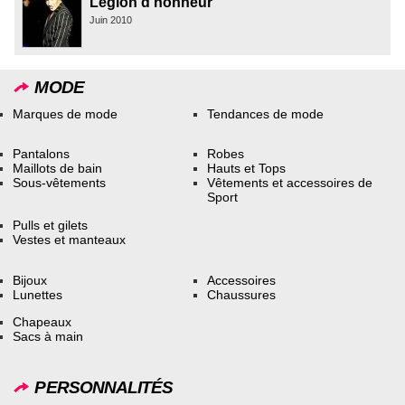
Légion d'honneur
Juin 2010
MODE
Marques de mode
Tendances de mode
Pantalons
Robes
Maillots de bain
Hauts et Tops
Sous-vêtements
Vêtements et accessoires de
Sport
Pulls et gilets
Vestes et manteaux
Bijoux
Accessoires
Lunettes
Chaussures
Chapeaux
Sacs à main
PERSONNALITÉS