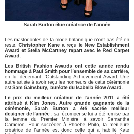
Sarah Burton élue créatrice de l'année
Les mastodontes de la mode britannique n’ont pas été en
reste.
Christopher Kane a reçu le New Establishment
Award et Stella McCartney repart avec le Red Carpet
Award.
Les British Fashion Awards ont cette année rendu
hommage à Paul Smith pour l’ensemble de sa carrière,
en lui décernant l’Outstanding Achievement Award. Une
autre artiste à avoir reçu les honneurs de cette cérémonie
est
Sam Gainsbury, lauréate du Isabella Blow Award.
Le prix du meilleur créateur de l’année 2011 a été
attribué à Kim Jones. Autre grande gagnante de la
cérémonie, Sarah Burton a été sacrée meilleur
designer de l’année
; sa récompense lui a été remise par
la femme du Premier Ministre, à savoir Samantha
Cameron. Pour succéder à Phoebe Philo, la meilleure
créatrice de l’année est donc celle qui a habillé Kate