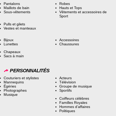
Pantalons
Robes
Maillots de bain
Hauts et Tops
Sous-vêtements
Vêtements et accessoires de
Sport
Pulls et gilets
Vestes et manteaux
Bijoux
Accessoires
Lunettes
Chaussures
Chapeaux
Sacs à main
PERSONNALITÉS
Couturiers et stylistes
Acteurs
Mannequins
Télévision
Égéries
Groupe de musique
Photographes
Sportifs
Musique
Coiffeurs célèbres
Familles Royales
Hommes d’affaires
Politiques