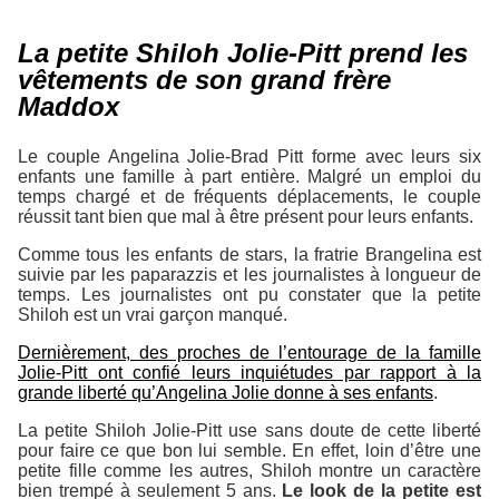
La petite Shiloh Jolie-Pitt prend les
vêtements de son grand frère
Maddox
Le couple Angelina Jolie-Brad Pitt forme avec leurs six
enfants une famille à part entière. Malgré un emploi du
temps chargé et de fréquents déplacements, le couple
réussit tant bien que mal à être présent pour leurs enfants.
Comme tous les enfants de stars, la fratrie Brangelina est
suivie par les paparazzis et les journalistes à longueur de
temps. Les journalistes ont pu constater que la petite
Shiloh est un vrai garçon manqué.
Dernièrement, des proches de l’entourage de la famille
Jolie-Pitt ont confié leurs inquiétudes par rapport à la
grande liberté qu’Angelina Jolie donne à ses enfants
.
La petite Shiloh Jolie-Pitt use sans doute de cette liberté
pour faire ce que bon lui semble. En effet, loin d’être une
petite fille comme les autres, Shiloh montre un caractère
bien trempé à seulement 5 ans.
Le look de la petite est