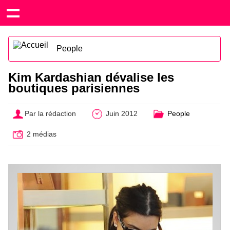
People
Kim Kardashian dévalise les
boutiques parisiennes
Par la rédaction
Juin 2012
People
2 médias