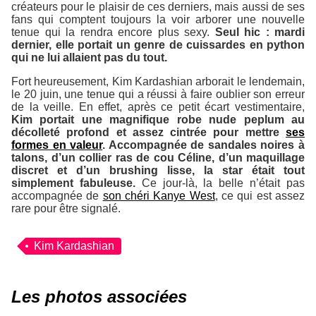
créateurs pour le plaisir de ces derniers, mais aussi de ses
fans qui comptent toujours la voir arborer une nouvelle
tenue qui la rendra encore plus sexy.
Seul hic : mardi
dernier, elle portait un genre de cuissardes en python
qui ne lui allaient pas du tout.
Fort heureusement, Kim Kardashian arborait le lendemain,
le 20 juin, une tenue qui a réussi à faire oublier son erreur
de la veille. En effet, après ce petit écart vestimentaire,
Kim portait une magnifique robe nude peplum au
décolleté profond et assez cintrée pour mettre
ses
formes en valeur
. Accompagnée de sandales noires à
talons, d’un collier ras de cou Céline, d’un maquillage
discret et d’un brushing lisse, la star était tout
simplement fabuleuse.
Ce jour-là, la belle n’était pas
accompagnée de
son chéri Kanye West
, ce qui est assez
rare pour être signalé.
Kim Kardashian
Les photos associées