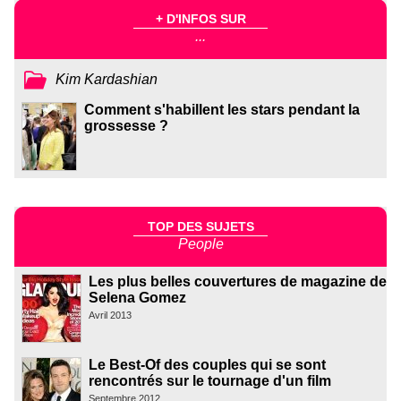
+ D'INFOS SUR
...
Kim Kardashian
Comment s'habillent les stars pendant la
grossesse ?
TOP DES SUJETS
People
Les plus belles couvertures de magazine de
Selena Gomez
Avril 2013
Le Best-Of des couples qui se sont
rencontrés sur le tournage d'un film
Septembre 2012