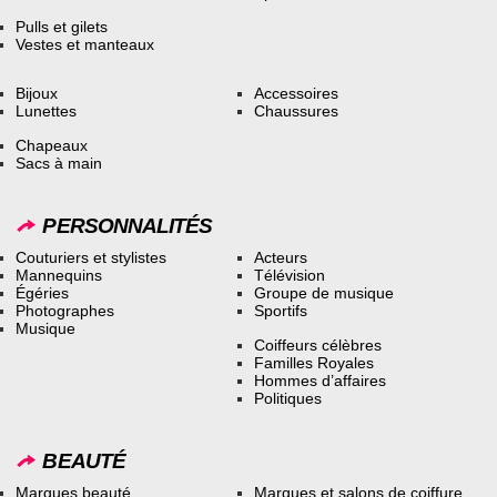
Pulls et gilets
Vestes et manteaux
Bijoux
Accessoires
Lunettes
Chaussures
Chapeaux
Sacs à main
PERSONNALITÉS
Couturiers et stylistes
Acteurs
Mannequins
Télévision
Égéries
Groupe de musique
Photographes
Sportifs
Musique
Coiffeurs célèbres
Familles Royales
Hommes d’affaires
Politiques
BEAUTÉ
Marques beauté
Marques et salons de coiffure