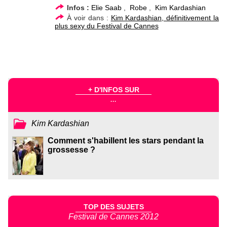
Infos :
Elie Saab
,
Robe
,
Kim Kardashian
À voir dans :
Kim Kardashian, définitivement la
plus sexy du Festival de Cannes
+ D'INFOS SUR
...
Kim Kardashian
Comment s'habillent les stars pendant la
grossesse ?
TOP DES SUJETS
Festival de Cannes 2012