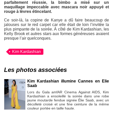
parfaitement réussie, la bimbo a misé sur un
maquillage impeccable avec mascara noir appuyé et
rouge à lèvres étincelant.
Ce soir-là, la copine de Kanye a dû faire beaucoup de
jalouses sur le red carpet car elle était de loin l’invitée la
plus pimpante de la soirée. À côté de Kim Kardashian, les
Kelly Brook et autres stars aux formes généreuses avaient
presque l’air quelconques.
Kim Kardashian
Les photos associées
Kim Kardashian illumine Cannes en Elie
Saab
Lors du Gala amfAR Cinema Against AIDS, Kim
Kardashian a ensoleillé la soirée dans une robe
jaune moutarde fendue signée Élie Saab, avec un
décolleté croisé et une fine ceinture de la même
couleur portée en taille haute.