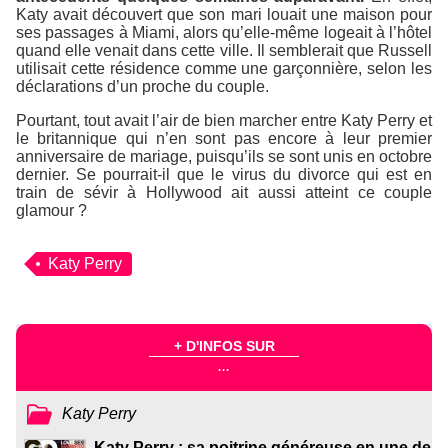
Katy avait découvert que son mari louait une maison pour
ses passages à Miami, alors qu’elle-même logeait à l’hôtel
quand elle venait dans cette ville. Il semblerait que Russell
utilisait cette résidence comme une garçonnière, selon les
déclarations d’un proche du couple.
Pourtant, tout avait l’air de bien marcher entre Katy Perry et
le britannique qui n’en sont pas encore à leur premier
anniversaire de mariage, puisqu’ils se sont unis en octobre
dernier. Se pourrait-il que le virus du divorce qui est en
train de sévir à Hollywood ait aussi atteint ce couple
glamour ?
Katy Perry
+ D'INFOS SUR
...
Katy Perry
Katy Perry : sa poitrine généreuse en une de