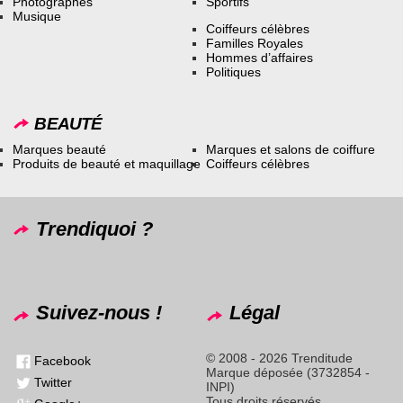
Photographes
Sportifs
Musique
Coiffeurs célèbres
Familles Royales
Hommes d’affaires
Politiques
BEAUTÉ
Marques beauté
Marques et salons de coiffure
Produits de beauté et maquillage
Coiffeurs célèbres
Trendiquoi ?
Suivez-nous !
Légal
© 2008 - 2026 Trenditude
Facebook
Marque déposée (3732854 -
Twitter
INPI)
Tous droits réservés