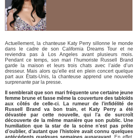
Actuellement, la chanteuse Katy Perry sillonne le monde
dans le cadre de son
California Dreams Tour
et ne
reviendra pas à Los Angeles avant plusieurs mois.
Pendant ce temps, son mari l’humoriste Russell Brand
garde la maison et leurs trois chats avec l’aide d’un
dresseur. Mais alors qu’elle est en plein concert quelque
part aux États-Unis, la chanteuse apprend une nouvelle
surprenante par la presse.
Il semblerait que son mari fréquente une certaine jeune
femme brune et fasse même la couverture des tabloïds
aux côtés de celle-ci. La rumeur de l’infidélité de
Russell Brand va bon train, et Katy Perry a été
dévastée par cette nouvelle, qui l’a de surcroît
découverte de la même manière que son public. Une
humiliation que la star de la scène n’est pas prête
d’oublier, d’autant que l’histoire avait connu quelques
antécédents quelques semaines auparavant.
En effet,