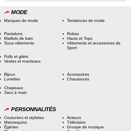
MODE
Marques de mode
Tendances de mode
Pantalons
Robes
Maillots de bain
Hauts et Tops
Sous-vêtements
Vêtements et accessoires de
Sport
Pulls et gilets
Vestes et manteaux
Bijoux
Accessoires
Lunettes
Chaussures
Chapeaux
Sacs à main
PERSONNALITÉS
Couturiers et stylistes
Acteurs
Mannequins
Télévision
Égéries
Groupe de musique