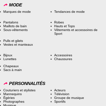
MODE
Marques de mode
Tendances de mode
Pantalons
Robes
Maillots de bain
Hauts et Tops
Sous-vêtements
Vêtements et accessoires de
Sport
Pulls et gilets
Vestes et manteaux
Bijoux
Accessoires
Lunettes
Chaussures
Chapeaux
Sacs à main
PERSONNALITÉS
Couturiers et stylistes
Acteurs
Mannequins
Télévision
Égéries
Groupe de musique
Photographes
Sportifs
Musique