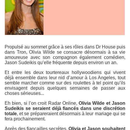
Propulsé au sommet grâce à ses rôles dans Dr House puis
dans Tron, Olivia Wilde se consacre désormais à sa vie
amoureuse avec son compagnon également comédien,
Jason Sudeikis qu’elle fréquente depuis environ un an.
Et entre les deux tourtereaux hollywoodiens qui vivent
déjà ensemble dans leur nid d’amour à Los Angeles, tout
semble marcher comme sur des roulettes à tel point qu’ils
envisagent depuis quelques semaines de passer aux
choses sérieuses...
Eh bien, si l’on croit Radar Online,
Olivia Wilde et Jason
Sudeikis se seraient déjà fiancés dans une discrétion
totale
, et se prépareraient désormais à leur mariage qui se
fera prochainement.
Après des fiançailles secrètes,
Olivia et Jason souhaitent