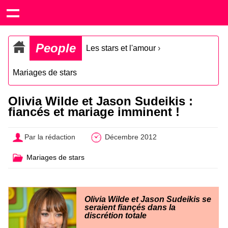
People
Les stars et l'amour
›
Mariages de stars
Olivia Wilde et Jason Sudeikis :
fiancés et mariage imminent !
Par la rédaction
Décembre 2012
Mariages de stars
Olivia Wilde et Jason Sudeikis se
seraient fiançés dans la
discrétion totale