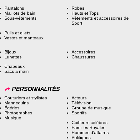
Pantalons
Robes
Maillots de bain
Hauts et Tops
Sous-vêtements
Vêtements et accessoires de
Sport
Pulls et gilets
Vestes et manteaux
Bijoux
Accessoires
Lunettes
Chaussures
Chapeaux
Sacs à main
PERSONNALITÉS
Couturiers et stylistes
Acteurs
Mannequins
Télévision
Égéries
Groupe de musique
Photographes
Sportifs
Musique
Coiffeurs célèbres
Familles Royales
Hommes d’affaires
Politiques