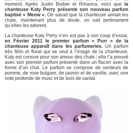
moment. Après Justin Bieber et Rihanna, voici que
la
chanteuse Katy Perry présente son nouveau parfum
baptisé « Meow ».
On savait que la chanteuse aimait les
chats, maintenant plus de doute, on sait pertinament
qu’elles les adorent.
La chanteuse Katy Perry n’en est pas à son coup d’essai,
en Février 2011 le premier parfum « Purr » de la
chanteuse apparaît dans les parfumeries.
Un parfum
très félin et floral qui se veut à l’image de la chanteuse.
Katy est connue pour son amour des chats ; elle l’a prouvé
avec son premier parfum présenté dans un flacon avec la
forme d’un chat. Le parfum se compose de senteurs de
pomme, de rose bulgare, de jasmin et de vanille, avec une
note profonde de musc et de bois de santal.