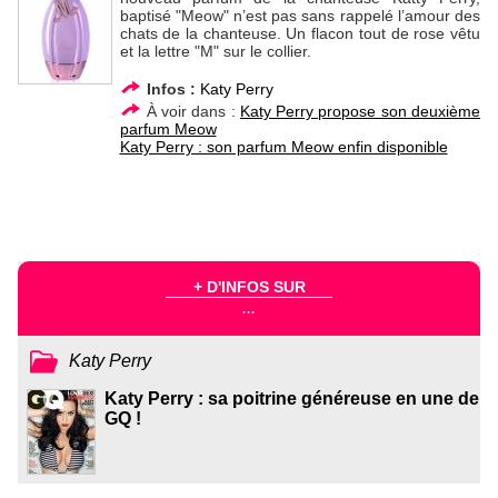
baptisé "Meow" n’est pas sans rappelé l’amour des
chats de la chanteuse. Un flacon tout de rose vêtu
et la lettre "M" sur le collier.
Infos :
Katy Perry
À voir dans :
Katy Perry propose son deuxième
parfum Meow
Katy Perry : son parfum Meow enfin disponible
+ D'INFOS SUR
...
Katy Perry
Katy Perry : sa poitrine généreuse en une de
GQ !