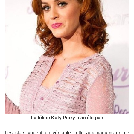
La féline Katy Perry n'arrête pas
Les stars vouent un véritable culte aux parfums en ce