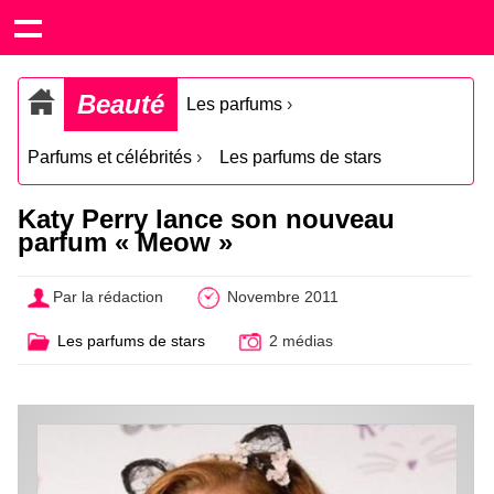
Beauté
Les parfums
›
Parfums et célébrités
›
Les parfums de stars
Katy Perry lance son nouveau
parfum « Meow »
Par la rédaction
Novembre 2011
Les parfums de stars
2 médias