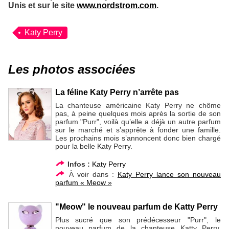
Unis et sur le site
www.nordstrom.com
.
Katy Perry
Les photos associées
La féline Katy Perry n’arrête pas
La chanteuse américaine Katy Perry ne chôme
pas, à peine quelques mois après la sortie de son
parfum "Purr", voilà qu’elle a déjà un autre parfum
sur le marché et s’apprête à fonder une famille.
Les prochains mois s’annoncent donc bien chargé
pour la belle Katy Perry.
Infos :
Katy Perry
À voir dans :
Katy Perry lance son nouveau
parfum « Meow »
"Meow" le nouveau parfum de Katty Perry
Plus sucré que son prédécesseur "Purr", le
nouveau parfum de la chanteuse Katty Perry,