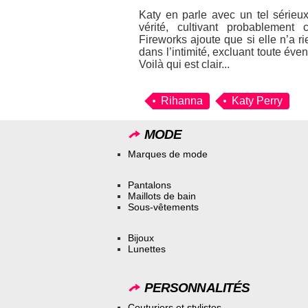
Katy en parle avec un tel sérieux
vérité, cultivant probablement
Fireworks
ajoute que si elle n’a ri
dans l’intimité, excluant toute éve
Voilà qui est clair...
Rihanna
Katy Perry
MODE
Marques de mode
Pantalons
Maillots de bain
Sous-vêtements
Bijoux
Lunettes
PERSONNALITÉS
Couturiers et stylistes