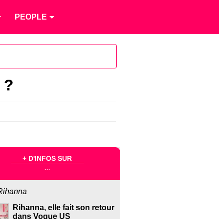
PEOPLE
 ?
+ D'INFOS SUR
...
Rihanna
Rihanna, elle fait son retour
dans Vogue US