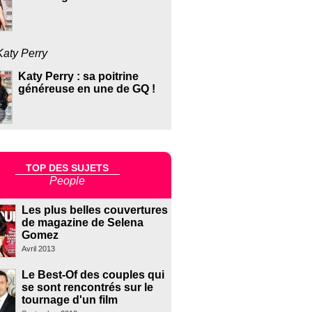
Katy Perry
Katy Perry : sa poitrine
généreuse en une de GQ !
TOP DES SUJETS
People
Les plus belles couvertures
de magazine de Selena
Gomez
Avril 2013
Le Best-Of des couples qui
se sont rencontrés sur le
tournage d'un film