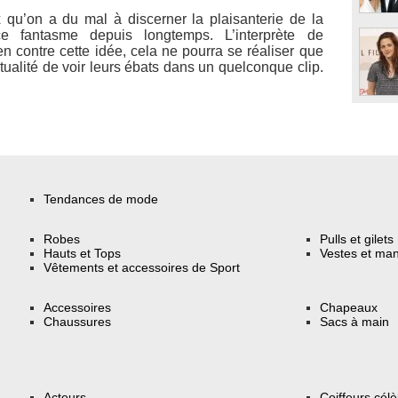
 qu’on a du mal à discerner la plaisanterie de la
 ce fantasme depuis longtemps. L’interprète de
en contre cette idée, cela ne pourra se réaliser que
ntualité de voir leurs ébats dans un quelconque clip.
Tendances de mode
Robes
Pulls et gilets
Hauts et Tops
Vestes et ma
Vêtements et accessoires de Sport
Accessoires
Chapeaux
Chaussures
Sacs à main
Acteurs
Coiffeurs cél