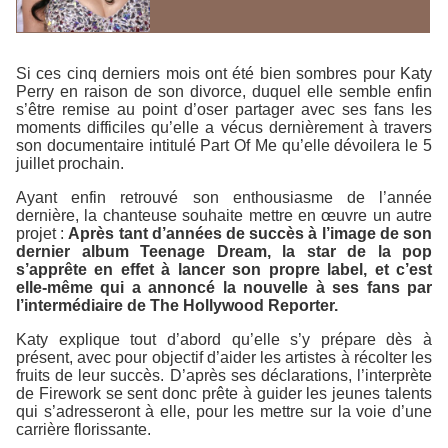
Si ces cinq derniers mois ont été bien sombres pour Katy
Perry en raison de son divorce, duquel elle semble enfin
s’être remise au point d’oser partager avec ses fans les
moments difficiles qu’elle a vécus dernièrement à travers
son documentaire intitulé
Part Of Me
qu’elle dévoilera le 5
juillet prochain.
Ayant enfin retrouvé son enthousiasme de l’année
dernière, la chanteuse souhaite mettre en œuvre un autre
projet :
Après tant d’années de succès à l’image de son
dernier album
Teenage Dream
, la star de la pop
s’apprête en effet à lancer son propre label, et c’est
elle-même qui a annoncé la nouvelle à ses fans par
l’intermédiaire de
The Hollywood Reporter
.
Katy explique tout d’abord qu’elle s’y prépare dès à
présent, avec pour objectif d’aider les artistes à récolter les
fruits de leur succès. D’après ses déclarations, l’interprète
de
Firework
se sent donc prête à guider les jeunes talents
qui s’adresseront à elle, pour les mettre sur la voie d’une
carrière florissante.