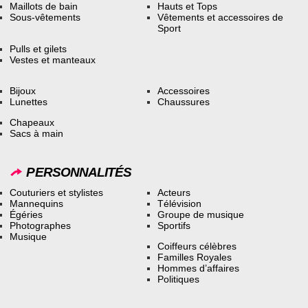
Maillots de bain
Hauts et Tops
Sous-vêtements
Vêtements et accessoires de
Sport
Pulls et gilets
Vestes et manteaux
Bijoux
Accessoires
Lunettes
Chaussures
Chapeaux
Sacs à main
PERSONNALITÉS
Couturiers et stylistes
Acteurs
Mannequins
Télévision
Égéries
Groupe de musique
Photographes
Sportifs
Musique
Coiffeurs célèbres
Familles Royales
Hommes d’affaires
Politiques