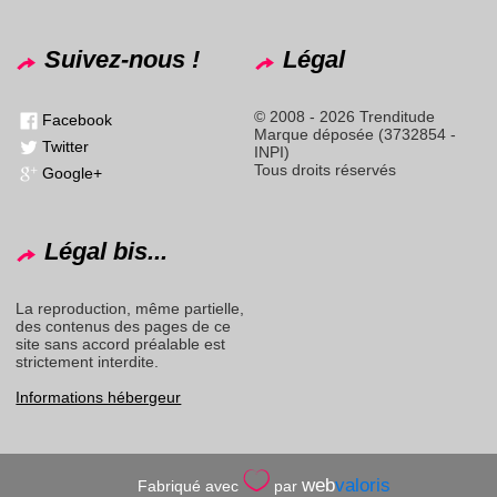
Suivez-nous !
Légal
© 2008 - 2026 Trenditude
Facebook
Marque déposée (3732854 -
Twitter
INPI)
Tous droits réservés
Google+
Légal bis...
La reproduction, même partielle,
des contenus des pages de ce
site sans accord préalable est
strictement interdite.
Informations hébergeur
web
valoris
Fabriqué avec
par