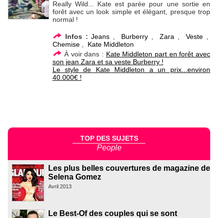
Really Wild... Kate est parée pour une sortie en
forêt avec un look simple et élégant, presque trop
normal !
Infos :
Jeans
,
Burberry
,
Zara
,
Veste
,
Chemise
,
Kate Middleton
À voir dans :
Kate Middleton part en forêt avec
son jean Zara et sa veste Burberry !
Le style de Kate Middleton a un prix...environ
40.000€ !
TOP DES SUJETS
People
Les plus belles couvertures de magazine de
Selena Gomez
Avril 2013
Le Best-Of des couples qui se sont