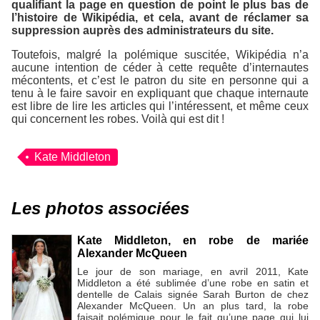
qualifiant la page en question de point le plus bas de
l’histoire de
Wikipédia
, et cela, avant de réclamer sa
suppression auprès des administrateurs du site.
Toutefois, malgré la polémique suscitée,
Wikipédia
n’a
aucune intention de céder à cette requête d’internautes
mécontents, et c’est le patron du site en personne qui a
tenu à le faire savoir en expliquant que chaque internaute
est libre de lire les articles qui l’intéressent, et même ceux
qui concernent les robes. Voilà qui est dit !
Kate Middleton
Les photos associées
Kate Middleton, en robe de mariée
Alexander McQueen
Le jour de son mariage, en avril 2011, Kate
Middleton a été sublimée d’une robe en satin et
dentelle de Calais signée Sarah Burton de chez
Alexander McQueen. Un an plus tard, la robe
faisait polémique pour le fait qu’une page qui lui