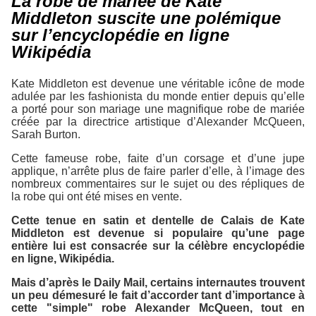
La robe de mariée de Kate
Middleton suscite une polémique
sur l’encyclopédie en ligne
Wikipédia
Kate Middleton est devenue une véritable icône de mode
adulée par les fashionista du monde entier depuis qu’elle
a porté pour son mariage une magnifique robe de mariée
créée par la directrice artistique d’Alexander McQueen,
Sarah Burton.
Cette fameuse robe, faite d’un corsage et d’une jupe
applique, n’arrête plus de faire parler d’elle, à l’image des
nombreux commentaires sur le sujet ou des répliques de
la robe qui ont été mises en vente.
Cette tenue en satin et dentelle de Calais de Kate
Middleton est devenue si populaire qu’une page
entière lui est consacrée sur la célèbre encyclopédie
en ligne,
Wikipédia
.
Mais d’après le
Daily Mail
, certains internautes trouvent
un peu démesuré le fait d’accorder tant d’importance à
cette "simple" robe Alexander McQueen, tout en