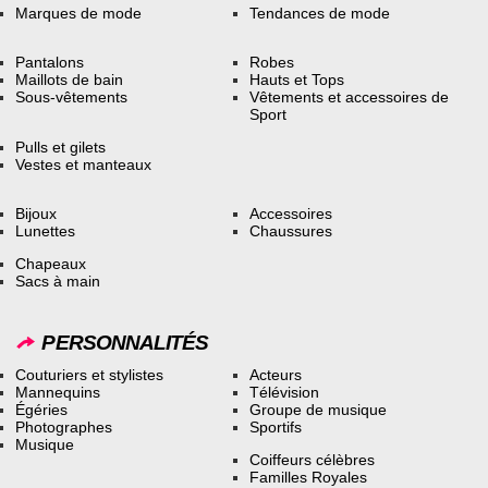
Marques de mode
Tendances de mode
Pantalons
Robes
Maillots de bain
Hauts et Tops
Sous-vêtements
Vêtements et accessoires de
Sport
Pulls et gilets
Vestes et manteaux
Bijoux
Accessoires
Lunettes
Chaussures
Chapeaux
Sacs à main
PERSONNALITÉS
Couturiers et stylistes
Acteurs
Mannequins
Télévision
Égéries
Groupe de musique
Photographes
Sportifs
Musique
Coiffeurs célèbres
Familles Royales