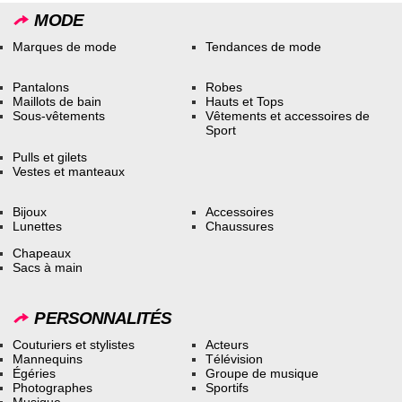
MODE
Marques de mode
Tendances de mode
Pantalons
Robes
Maillots de bain
Hauts et Tops
Sous-vêtements
Vêtements et accessoires de
Sport
Pulls et gilets
Vestes et manteaux
Bijoux
Accessoires
Lunettes
Chaussures
Chapeaux
Sacs à main
PERSONNALITÉS
Couturiers et stylistes
Acteurs
Mannequins
Télévision
Égéries
Groupe de musique
Photographes
Sportifs
Musique