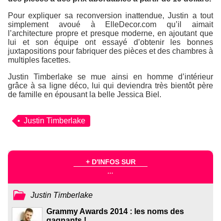
Pour expliquer sa reconversion inattendue, Justin a tout
simplement avoué à
ElleDecor.com
qu’il aimait
l’architecture propre et presque moderne, en ajoutant que
lui et son équipe ont essayé d’obtenir les bonnes
juxtapositions pour fabriquer des pièces et des chambres à
multiples facettes.
Justin Timberlake se mue ainsi en homme d’intérieur
grâce à sa ligne déco, lui qui deviendra très bientôt père
de famille en épousant la belle Jessica Biel.
Justin Timberlake
+ D'INFOS SUR
...
Justin Timberlake
Grammy Awards 2014 : les noms des
gagnants !