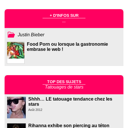
+ D'INFOS SUR
...
Justin Bieber
Food Porn ou lorsque la gastronomie
embrase le web !
TOP DES SUJETS
Tatouages de stars
Shhh… LE tatouage tendance chez les
stars
Août 2012
Rihanna exhibe son piercing au téton