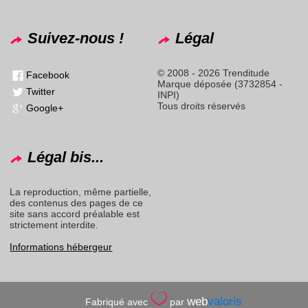
Suivez-nous !
Légal
© 2008 - 2026 Trenditude
Facebook
Marque déposée (3732854 -
Twitter
INPI)
Tous droits réservés
Google+
Légal bis...
La reproduction, même partielle,
des contenus des pages de ce
site sans accord préalable est
strictement interdite.
Informations hébergeur
web
valoris
Fabriqué avec
par