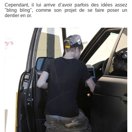
Cependant, il lui arrive d’avoir parfois des idées assez
"bling bling", comme son projet de se faire poser un
dentier en or.