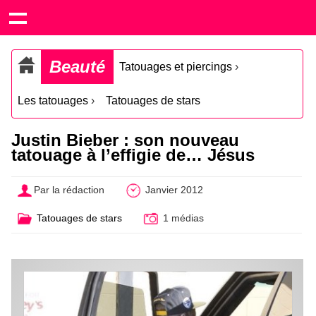
Beauté
Tatouages et piercings
›
Les tatouages
›
Tatouages de stars
Justin Bieber : son nouveau
tatouage à l’effigie de… Jésus
Par la rédaction
Janvier 2012
Tatouages de stars
1 médias