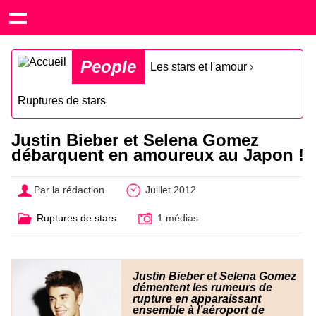
People
Les stars et l'amour
›
Ruptures de stars
Justin Bieber et Selena Gomez
débarquent en amoureux au Japon !
Par la rédaction
Juillet 2012
Ruptures de stars
1 médias
Justin Bieber et Selena Gomez
démentent les rumeurs de
rupture en apparaissant
ensemble à l’aéroport de