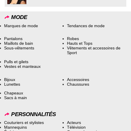
MODE
Marques de mode
Tendances de mode
Pantalons
Robes
Maillots de bain
Hauts et Tops
Sous-vêtements
Vêtements et accessoires de
Sport
Pulls et gilets
Vestes et manteaux
Bijoux
Accessoires
Lunettes
Chaussures
Chapeaux
Sacs à main
PERSONNALITÉS
Couturiers et stylistes
Acteurs
Mannequins
Télévision