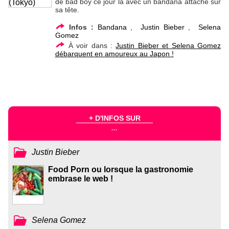
de bad boy ce jour là avec un bandana attaché sur
sa tête.
Infos :
Bandana
,
Justin Bieber
,
Selena
Gomez
À voir dans :
Justin Bieber et Selena Gomez
débarquent en amoureux au Japon !
+ D'INFOS SUR
...
Justin Bieber
Food Porn ou lorsque la gastronomie
embrase le web !
Selena Gomez