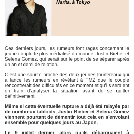
Narita, à Tokyo
Ces derniers jours, les rumeurs font rages concernant le
jeune couple le plus médiatisé du monde, Justin Bieber et
Selena Gomez, qui serait sur le point de se séparer après
un an et demi de relation.
C’est une source proche des deux jeunes tourtereaux qui
a lancé les rumeurs en révélant à
TMZ
que le couple
rencontrerait des difficultés en ce moment et qu’ils seraient
en train d’analyser la situation avant de se quitter
définitivement.
Même si cette éventuelle rupture a déjà été relayée par
de nombreux tabloïds, Justin Bieber et Selena Gomez
viennent pourtant de démentir tout cela en s’envolant
ensemble pour quelques jours au Japon.
Le 9 juillet dernier, alors qu’ils débarquaient à