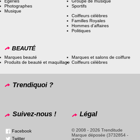
Égéries
Groupe de musique
Photographes
Sportifs
Musique
Coiffeurs célèbres
Familles Royales
Hommes d’affaires
Politiques
BEAUTÉ
Marques beauté
Marques et salons de coiffure
Produits de beauté et maquillage
Coiffeurs célèbres
Trendiquoi ?
Suivez-nous !
Légal
© 2008 - 2026 Trenditude
Facebook
Marque déposée (3732854 -
Twitter
INPI)