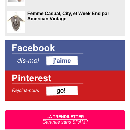
Femme Casual, City, et Week End par
American Vintage
LA TRENDILETTER
Garantie sans SPAM !