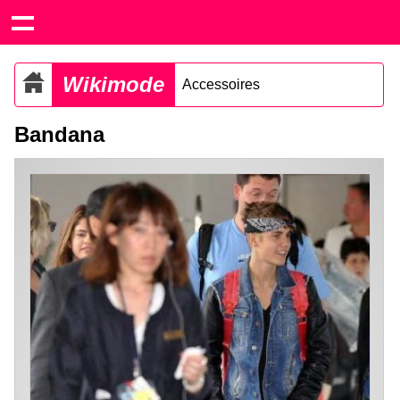
Wikimode
Accessoires
Bandana