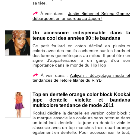
sa tête.
À voir dans :
Justin Bieber et Selena Gomez
débarquent en amoureux au Japon !
Un accessoire indispensable dans la
tenue cool des années 90 : le bandana
Ce petit foulard en coton décliné en plusieurs
coloris avec des motifs cachemire sur les bords et
des formes géométriques au milieu. Il peut être un
signe d’appartenance à un gang, d’où son
importance dans le monde du Hip Hop
À voir dans :
Aaliyah : décryptage mode et
tendances de l’étoile filante du R’n’B
Top en dentelle orange color block Kookai
jupe dentelle violette et bandana
multicolore tendance de mode 2011
Kookaï décline la dentelle en version color block :
la marque associe les couleurs sans retenue dans
un total look dentelle : la jupe en dentelle violette
s’associe avec un top manches trois quart orange
également en dentelle. Pour accessoiriser le tout,