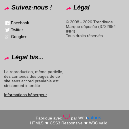
Suivez-nous !
Légal
© 2008 - 2026 Trenditude
Facebook
Marque déposée (3732854 -
Twitter
INPI)
Tous droits réservés
Google+
Légal bis...
La reproduction, même partielle,
des contenus des pages de ce
site sans accord préalable est
strictement interdite.
Informations hébergeur
web
valoris
Fabriqué avec
par
HTML5
CSS3 Responsive
W3C valid