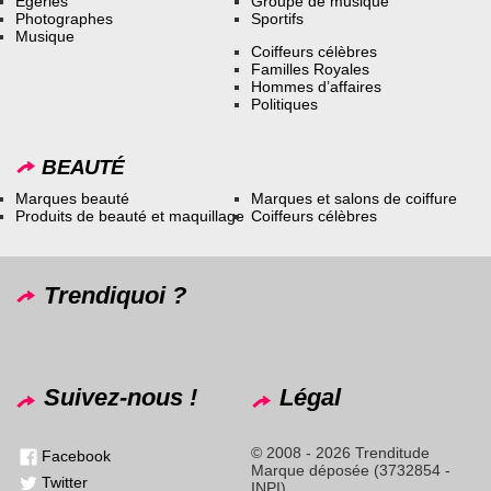
Égéries
Groupe de musique
Photographes
Sportifs
Musique
Coiffeurs célèbres
Familles Royales
Hommes d’affaires
Politiques
BEAUTÉ
Marques beauté
Marques et salons de coiffure
Produits de beauté et maquillage
Coiffeurs célèbres
Trendiquoi ?
Suivez-nous !
Légal
© 2008 - 2026 Trenditude
Facebook
Marque déposée (3732854 -
Twitter
INPI)