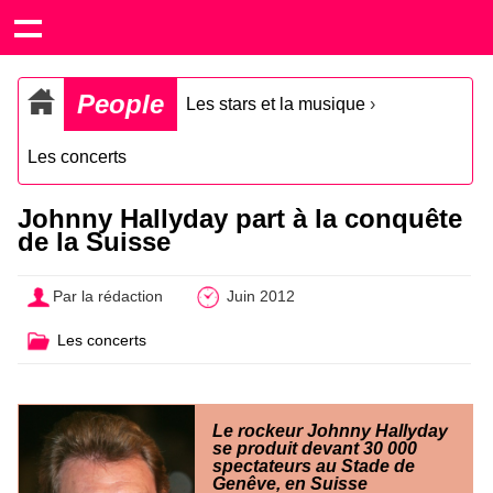
People
Les stars et la musique
›
Les concerts
Johnny Hallyday part à la conquête
de la Suisse
Par la rédaction
Juin 2012
Les concerts
Le rockeur Johnny Hallyday
se produit devant 30 000
spectateurs au Stade de
Genêve, en Suisse