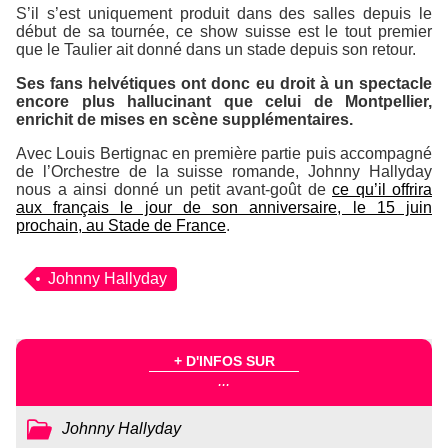
S’il s’est uniquement produit dans des salles depuis le
début de sa tournée, ce show suisse est le tout premier
que le Taulier ait donné dans un stade depuis son retour.
Ses fans helvétiques ont donc eu droit à un spectacle
encore plus hallucinant que celui de Montpellier,
enrichit de mises en scène supplémentaires.
Avec Louis Bertignac en première partie puis accompagné
de l’Orchestre de la suisse romande, Johnny Hallyday
nous a ainsi donné un petit avant-goût de
ce qu’il offrira
aux français le jour de son anniversaire, le 15 juin
prochain, au Stade de France
.
Johnny Hallyday
+ D'INFOS SUR
...
Johnny Hallyday