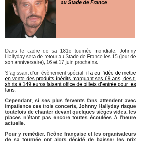
au Stade de France
Dans le cadre de sa 181e tournée mondiale, Johnny
Hallyday sera de retour au Stade de France les 15 (jour de
son anniversaire), 16 et 17 juin prochains.
S’agissant d’un évènement spécial,
il a eu l’idée de mettre
en vente des produits inédits marquant ses 69 ans, des t-
shirts à 149 euros faisant office de billets d’entrée pour les
fans
.
Cependant, si ses plus fervents fans attendent avec
impatience ces trois concerts, Johnny Hallyday risque
toutefois de chanter devant quelques sièges vides, les
places n’étant pas encore toutes écoulées à l’heure
actuelle.
Pour y remédier, l’icône française et les organisateurs
de sa tournée ont alors décidé de baisser les prix