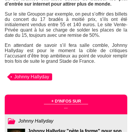
d’entrée sur internet pour attirer plus de monde.
Sur le site
Groupon
par exemple, on peut s’offrir des billets
du concert du 17 bradés à moitié prix, s’ils ont été
initialement vendus entre 55 et 140 euros. Le site
Vente-
Privée
quant à lui se charge de solder les places de la
date du 15, toujours avec une remise de 50%.
En attendant de savoir s’il fera salle comble, Johnny
Hallyday est pour le moment la cible de critiques
l’accusant d’être trop ambitieux au point de vouloir remplir
trois fois de suite le grand Stade de France.
Johnny Hallyday
+ D'INFOS SUR
...
Johnny Hallyday
Johnny Hallyday "pète la forme" pour son