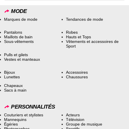
MODE
Marques de mode
Tendances de mode
Pantalons
Robes
Maillots de bain
Hauts et Tops
Sous-vêtements
Vêtements et accessoires de
Sport
Pulls et gilets
Vestes et manteaux
Bijoux
Accessoires
Lunettes
Chaussures
Chapeaux
Sacs à main
PERSONNALITÉS
Couturiers et stylistes
Acteurs
Mannequins
Télévision
Égéries
Groupe de musique
Photographes
Sportifs