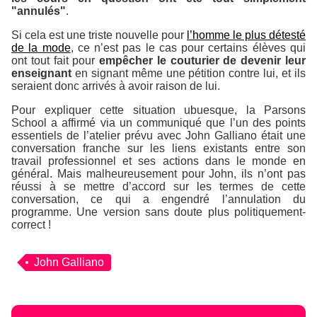
"annulés"
.
Si cela est une triste nouvelle pour
l’homme le plus détesté
de la mode
, ce n’est pas le cas pour certains élèves qui
ont tout fait pour
empêcher le couturier de devenir leur
enseignant
en signant même une pétition contre lui, et ils
seraient donc arrivés à avoir raison de lui.
Pour expliquer cette situation ubuesque, la Parsons
School a affirmé via un communiqué que l’un des points
essentiels de l’atelier prévu avec John Galliano était une
conversation franche sur les liens existants entre son
travail professionnel et ses actions dans le monde en
général. Mais malheureusement pour John, ils n’ont pas
réussi à se mettre d’accord sur les termes de cette
conversation, ce qui a engendré l’annulation du
programme. Une version sans doute plus politiquement-
correct !
John Galliano