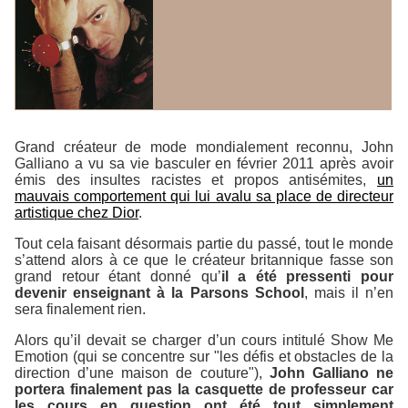
Grand créateur de mode mondialement reconnu, John
Galliano a vu sa vie basculer en février 2011 après avoir
émis des insultes racistes et propos antisémites,
un
mauvais comportement qui lui avalu sa place de directeur
artistique chez Dior
.
Tout cela faisant désormais partie du passé, tout le monde
s’attend alors à ce que le créateur britannique fasse son
grand retour étant donné qu’
il a été pressenti pour
devenir enseignant à la Parsons School
, mais il n’en
sera finalement rien.
Alors qu’il devait se charger d’un cours intitulé
Show Me
Emotion
(qui se concentre sur "les défis et obstacles de la
direction d’une maison de couture"),
John Galliano ne
portera finalement pas la casquette de professeur car
les cours en question ont été tout simplement