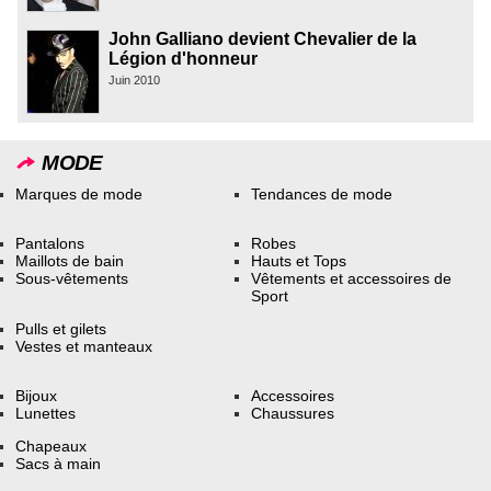
John Galliano devient Chevalier de la
Légion d'honneur
Juin 2010
MODE
Marques de mode
Tendances de mode
Pantalons
Robes
Maillots de bain
Hauts et Tops
Sous-vêtements
Vêtements et accessoires de
Sport
Pulls et gilets
Vestes et manteaux
Bijoux
Accessoires
Lunettes
Chaussures
Chapeaux
Sacs à main