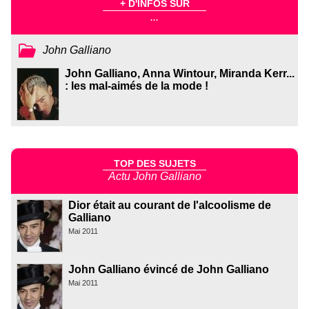
+ D'INFOS SUR
...
John Galliano
John Galliano, Anna Wintour, Miranda Kerr...
: les mal-aimés de la mode !
TOP DES SUJETS
Actu John Galliano
Dior était au courant de l'alcoolisme de
Galliano
Mai 2011
John Galliano évincé de John Galliano
Mai 2011