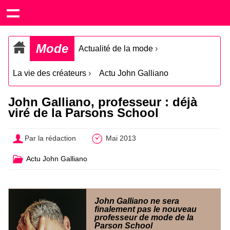
Mode
Actualité de la mode
›
La vie des créateurs
›
Actu John Galliano
John Galliano, professeur : déjà
viré de la Parsons School
Par la rédaction
Mai 2013
Actu John Galliano
John Galliano ne sera
finalement pas le nouveau
professeur de mode de la
Parson School