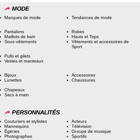
MODE
Marques de mode
Tendances de mode
Pantalons
Robes
Maillots de bain
Hauts et Tops
Sous-vêtements
Vêtements et accessoires de
Sport
Pulls et gilets
Vestes et manteaux
Bijoux
Accessoires
Lunettes
Chaussures
Chapeaux
Sacs à main
PERSONNALITÉS
Couturiers et stylistes
Acteurs
Mannequins
Télévision
Égéries
Groupe de musique
Photographes
Sportifs