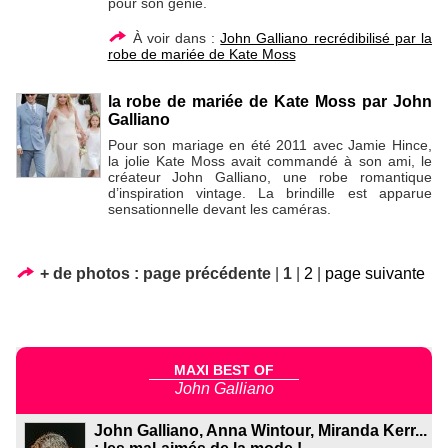
pour son génie.
À voir dans :
John Galliano recrédibilisé par la
robe de mariée de Kate Moss
la robe de mariée de Kate Moss par John
Galliano
Pour son mariage en été 2011 avec Jamie Hince,
la jolie Kate Moss avait commandé à son ami, le
créateur John Galliano, une robe romantique
d’inspiration vintage. La brindille est apparue
sensationnelle devant les caméras.
+ de photos :
page précédente
|
1
|
2
|
page suivante
MAXI BEST OF
John Galliano
John Galliano, Anna Wintour, Miranda Kerr...