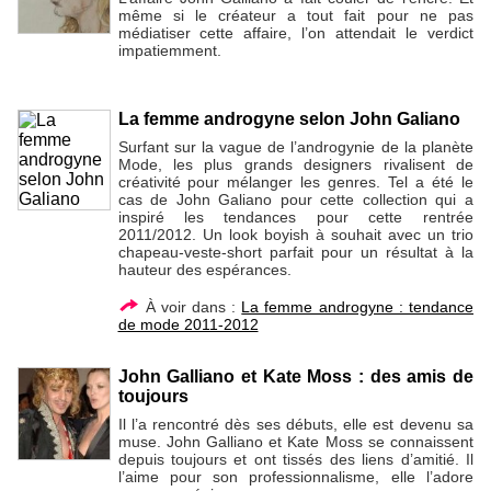
même si le créateur a tout fait pour ne pas
médiatiser cette affaire, l’on attendait le verdict
impatiemment.
La femme androgyne selon John Galiano
Surfant sur la vague de l’androgynie de la planète
Mode, les plus grands designers rivalisent de
créativité pour mélanger les genres. Tel a été le
cas de John Galiano pour cette collection qui a
inspiré les tendances pour cette rentrée
2011/2012. Un look boyish à souhait avec un trio
chapeau-veste-short parfait pour un résultat à la
hauteur des espérances.
À voir dans :
La femme androgyne : tendance
de mode 2011-2012
John Galliano et Kate Moss : des amis de
toujours
Il l’a rencontré dès ses débuts, elle est devenu sa
muse. John Galliano et Kate Moss se connaissent
depuis toujours et ont tissés des liens d’amitié. Il
l’aime pour son professionnalisme, elle l’adore