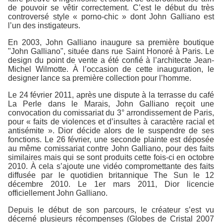
de pouvoir se vêtir correctement. C’est le début du très
controversé style « porno-chic » dont John Galliano est
l’un des instigateurs.
En 2003, John Galliano inaugure sa première boutique
"John Galliano", située dans rue Saint Honoré à Paris. Le
design du point de vente a été confié à l’architecte Jean-
Michel Wilmotte. À l’occasion de cette inauguration, le
designer lance sa première collection pour l’homme.
Le 24 février 2011, après une dispute à la terrasse du café
La Perle dans le Marais, John Galliano reçoit une
convocation du comissariat du 3° arrondissement de Paris,
pour « faits de violences et d’insultes à caractère racial et
antisémite ». Dior décide alors de le suspendre de ses
fonctions. Le 26 février, une seconde plainte est déposée
au même comissariat contre John Galliano, pour des faits
similaires mais qui se sont produits cette fois-ci en octobre
2010. À cela s’ajoute une vidéo compromettante des faits
diffusée par le quotidien britannique The Sun le 12
décembre 2010. Le 1er mars 2011, Dior licencie
officiellement John Galliano.
Depuis le début de son parcours, le créateur s’est vu
décerné plusieurs récompenses (Globes de Cristal 2007