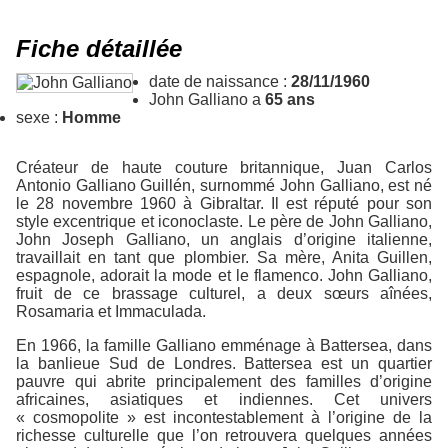
Fiche détaillée
date de naissance :
28/11/1960
John Galliano a
65 ans
sexe :
Homme
Créateur de haute couture britannique, Juan Carlos
Antonio Galliano Guillén, surnommé John Galliano, est né
le 28 novembre 1960 à Gibraltar. Il est réputé pour son
style excentrique et iconoclaste. Le père de John Galliano,
John Joseph Galliano, un anglais d’origine italienne,
travaillait en tant que plombier. Sa mère, Anita Guillen,
espagnole, adorait la mode et le flamenco. John Galliano,
fruit de ce brassage culturel, a deux sœurs aînées,
Rosamaria et Immaculada.
En 1966, la famille Galliano emménage à Battersea, dans
la banlieue Sud de Londres. Battersea est un quartier
pauvre qui abrite principalement des familles d’origine
africaines, asiatiques et indiennes. Cet univers
« cosmopolite » est incontestablement à l’origine de la
richesse culturelle que l’on retrouvera quelques années