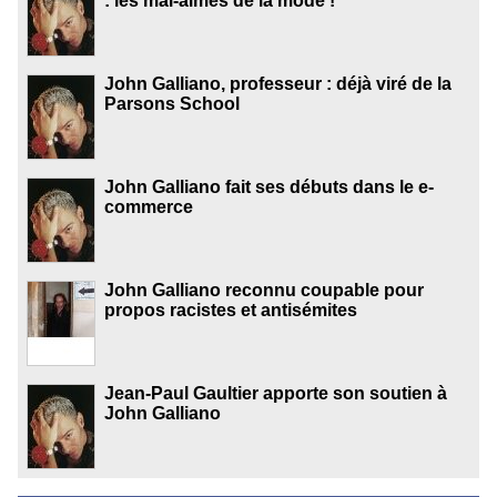
: les mal-aimés de la mode !
John Galliano, professeur : déjà viré de la
Parsons School
John Galliano fait ses débuts dans le e-
commerce
John Galliano reconnu coupable pour
propos racistes et antisémites
Jean-Paul Gaultier apporte son soutien à
John Galliano