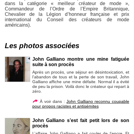
dans la catégorie « meilleur créateur de mode »,
Commandeur de l’Ordre de l’Empire Britannique,
Chevalier de la Légion d’honneur française et prix
international du Conseil des créateurs de mode
américains).
Les photos associées
John Galliano montre une mine fatiguée
suite à son procès
Après un procès, une séjour en désintoxication, et
l’abandon de tous et la perte de son travail, John
Galliano affiche une mine défaite. Normal il a évité
de peu la prison. Voilà donc le créateur qui repart à
zéro.
À voir dans :
John Galliano reconnu coupable
pour propos racistes et antisémites
John Galliano s’est fait petit lors de son
procès
L’affaire John Galliano a fait couler de l’encre. Et