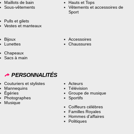
Maillots de bain
Hauts et Tops
Sous-vêtements
Vêtements et accessoires de
Sport
Pulls et gilets
Vestes et manteaux
Bijoux
Accessoires
Lunettes
Chaussures
Chapeaux
Sacs à main
PERSONNALITÉS
Couturiers et stylistes
Acteurs
Mannequins
Télévision
Égéries
Groupe de musique
Photographes
Sportifs
Musique
Coiffeurs célèbres
Familles Royales
Hommes d’affaires
Politiques