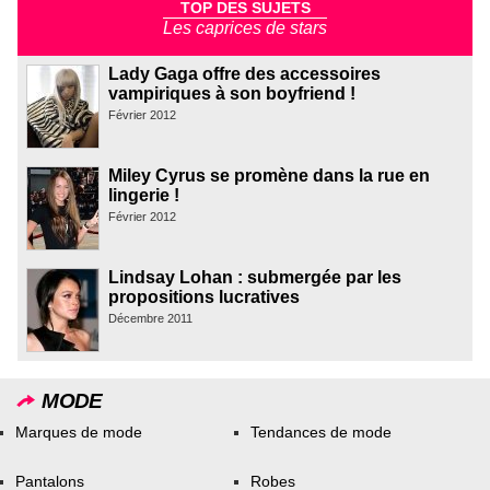
TOP DES SUJETS
Les caprices de stars
Lady Gaga offre des accessoires
vampiriques à son boyfriend !
Février 2012
Miley Cyrus se promène dans la rue en
lingerie !
Février 2012
Lindsay Lohan : submergée par les
propositions lucratives
Décembre 2011
MODE
Marques de mode
Tendances de mode
Pantalons
Robes