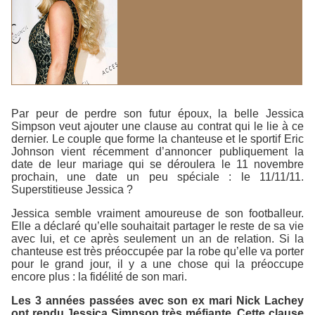
Par peur de perdre son futur époux, la belle Jessica
Simpson veut ajouter une clause au contrat qui le lie à ce
dernier. Le couple que forme la chanteuse et le sportif Eric
Johnson vient récemment d’annoncer publiquement la
date de leur mariage qui se déroulera le 11 novembre
prochain, une date un peu spéciale : le 11/11/11.
Superstitieuse Jessica ?
Jessica semble vraiment amoureuse de son footballeur.
Elle a déclaré qu’elle souhaitait partager le reste de sa vie
avec lui, et ce après seulement un an de relation. Si la
chanteuse est très préoccupée par la robe qu’elle va porter
pour le grand jour, il y a une chose qui la préoccupe
encore plus : la fidélité de son mari.
Les 3 années passées avec son ex mari Nick Lachey
ont rendu Jessica Simpson très méfiante. Cette clause