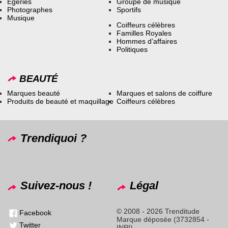
Égéries
Groupe de musique
Photographes
Sportifs
Musique
Coiffeurs célèbres
Familles Royales
Hommes d’affaires
Politiques
BEAUTÉ
Marques beauté
Marques et salons de coiffure
Produits de beauté et maquillage
Coiffeurs célèbres
Trendiquoi ?
Suivez-nous !
Légal
© 2008 - 2026 Trenditude
Facebook
Marque déposée (3732854 -
Twitter
INPI)