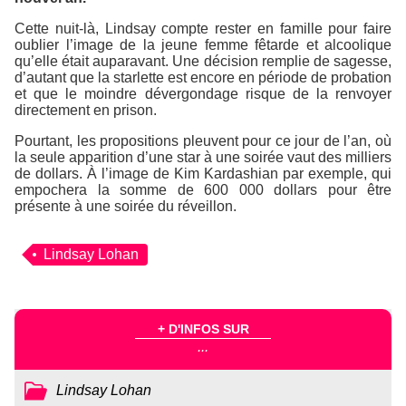
Cette nuit-là, Lindsay compte rester en famille pour faire
oublier l’image de la jeune femme fêtarde et alcoolique
qu’elle était auparavant. Une décision remplie de sagesse,
d’autant que la starlette est encore en période de probation
et que le moindre dévergondage risque de la renvoyer
directement en prison.
Pourtant, les propositions pleuvent pour ce jour de l’an, où
la seule apparition d’une star à une soirée vaut des milliers
de dollars. À l’image de Kim Kardashian par exemple, qui
empochera la somme de 600 000 dollars pour être
présente à une soirée du réveillon.
Lindsay Lohan
+ D'INFOS SUR
...
Lindsay Lohan