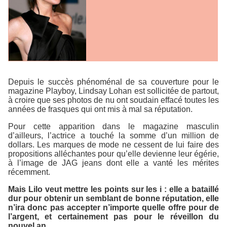
Depuis le succès phénoménal de sa couverture pour le
magazine
Playboy
, Lindsay Lohan est sollicitée de partout,
à croire que ses photos de nu ont soudain effacé toutes les
années de frasques qui ont mis à mal sa réputation.
Pour cette apparition dans le magazine masculin
d’ailleurs, l’actrice a touché la somme d’un million de
dollars. Les marques de mode ne cessent de lui faire des
propositions alléchantes pour qu’elle devienne leur égérie,
à l’image de
JAG jeans
dont elle a vanté les mérites
récemment.
Mais Lilo veut mettre les points sur les i : elle a bataillé
dur pour obtenir un semblant de bonne réputation, elle
n’ira donc pas accepter n’importe quelle offre pour de
l’argent, et certainement pas pour le réveillon du
nouvel an.