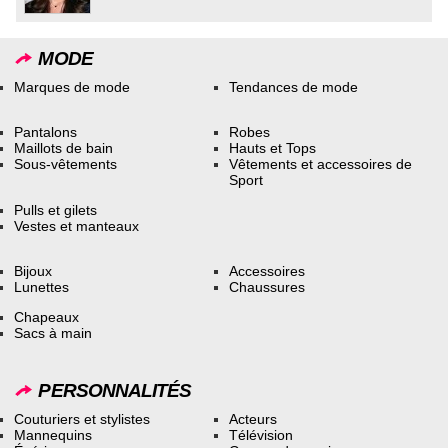
MODE
Marques de mode
Tendances de mode
Pantalons
Robes
Maillots de bain
Hauts et Tops
Sous-vêtements
Vêtements et accessoires de
Sport
Pulls et gilets
Vestes et manteaux
Bijoux
Accessoires
Lunettes
Chaussures
Chapeaux
Sacs à main
PERSONNALITÉS
Couturiers et stylistes
Acteurs
Mannequins
Télévision