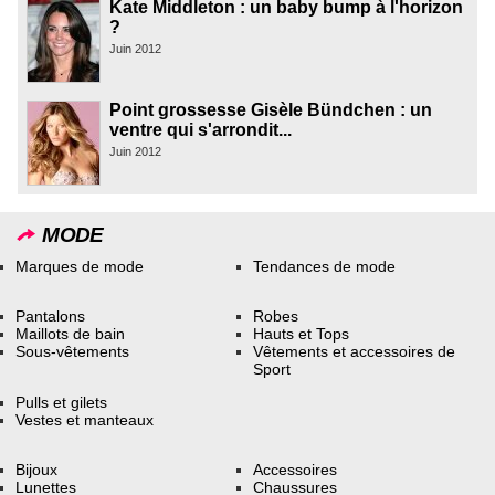
Kate Middleton : un baby bump à l'horizon
?
Juin 2012
Point grossesse Gisèle Bündchen : un
ventre qui s'arrondit...
Juin 2012
MODE
Marques de mode
Tendances de mode
Pantalons
Robes
Maillots de bain
Hauts et Tops
Sous-vêtements
Vêtements et accessoires de
Sport
Pulls et gilets
Vestes et manteaux
Bijoux
Accessoires
Lunettes
Chaussures