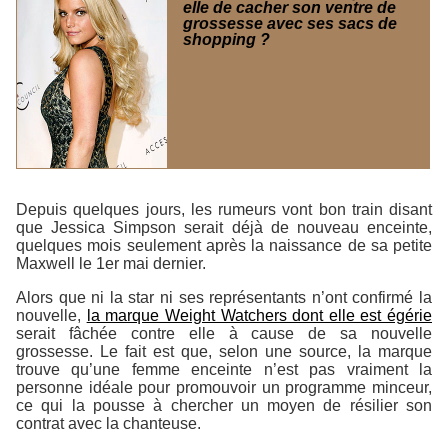
elle de cacher son ventre de
grossesse avec ses sacs de
shopping ?
Depuis quelques jours, les rumeurs vont bon train disant
que Jessica Simpson serait déjà de nouveau enceinte,
quelques mois seulement après la naissance de sa petite
Maxwell le 1er mai dernier.
Alors que ni la star ni ses représentants n’ont confirmé la
nouvelle,
la marque Weight Watchers dont elle est égérie
serait fâchée contre elle à cause de sa nouvelle
grossesse. Le fait est que, selon une source, la marque
trouve qu’une femme enceinte n’est pas vraiment la
personne idéale pour promouvoir un programme minceur,
ce qui la pousse à chercher un moyen de résilier son
contrat avec la chanteuse.