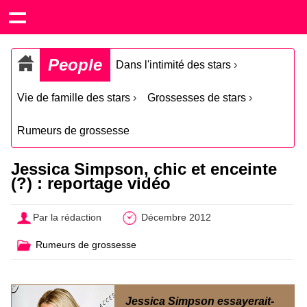
People
Dans l'intimité des stars
›
Vie de famille des stars
›
Grossesses de stars
›
Rumeurs de grossesse
Jessica Simpson, chic et enceinte
(?) : reportage vidéo
Par la rédaction
Décembre 2012
Rumeurs de grossesse
Jessica Simpson essayerait-