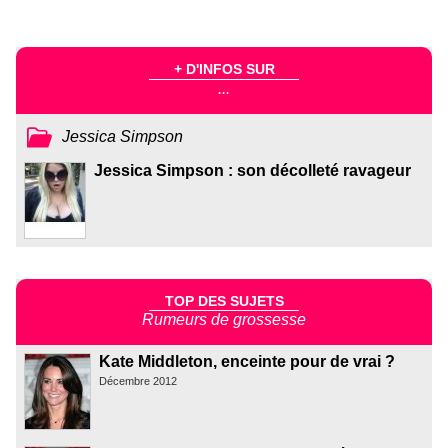
+ D'INFOS SUR
...
Jessica Simpson
Jessica Simpson : son décolleté ravageur
TOP DES SUJETS
Rumeurs de grossesse
Kate Middleton, enceinte pour de vrai ?
Décembre 2012