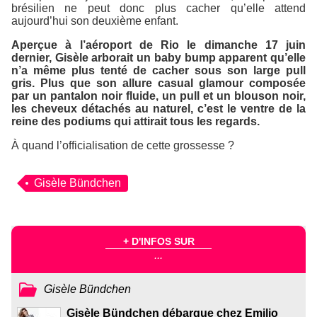
brésilien ne peut donc plus cacher qu’elle attend
aujourd’hui son deuxième enfant.
Aperçue à l’aéroport de Rio le dimanche 17 juin
dernier, Gisèle arborait un baby bump apparent qu’elle
n’a même plus tenté de cacher sous son large pull
gris. Plus que son allure casual glamour composée
par un pantalon noir fluide, un pull et un blouson noir,
les cheveux détachés au naturel, c’est le ventre de la
reine des podiums qui attirait tous les regards.
À quand l’officialisation de cette grossesse ?
Gisèle Bündchen
+ D'INFOS SUR
...
Gisèle Bündchen
Gisèle Bündchen débarque chez Emilio