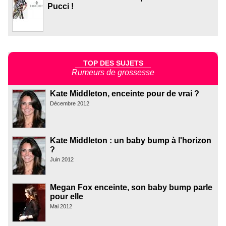
Pucci !
TOP DES SUJETS
Rumeurs de grossesse
Kate Middleton, enceinte pour de vrai ?
Décembre 2012
Kate Middleton : un baby bump à l'horizon
?
Juin 2012
Megan Fox enceinte, son baby bump parle
pour elle
Mai 2012