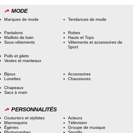
MODE
Marques de mode
Tendances de mode
Pantalons
Robes
Maillots de bain
Hauts et Tops
Sous-vêtements
Vêtements et accessoires de
Sport
Pulls et gilets
Vestes et manteaux
Bijoux
Accessoires
Lunettes
Chaussures
Chapeaux
Sacs à main
PERSONNALITÉS
Couturiers et stylistes
Acteurs
Mannequins
Télévision
Égéries
Groupe de musique
Photographes
Sportifs