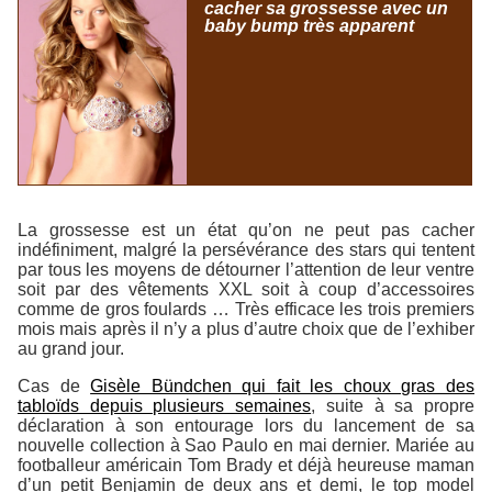
cacher sa grossesse avec un
baby bump très apparent
La grossesse est un état qu’on ne peut pas cacher
indéfiniment, malgré la persévérance des stars qui tentent
par tous les moyens de détourner l’attention de leur ventre
soit par des vêtements XXL soit à coup d’accessoires
comme de gros foulards … Très efficace les trois premiers
mois mais après il n’y a plus d’autre choix que de l’exhiber
au grand jour.
Cas de
Gisèle Bündchen qui fait les choux gras des
tabloïds depuis plusieurs semaines
, suite à sa propre
déclaration à son entourage lors du lancement de sa
nouvelle collection à Sao Paulo en mai dernier. Mariée au
footballeur américain Tom Brady et déjà heureuse maman
d’un petit Benjamin de deux ans et demi, le top model