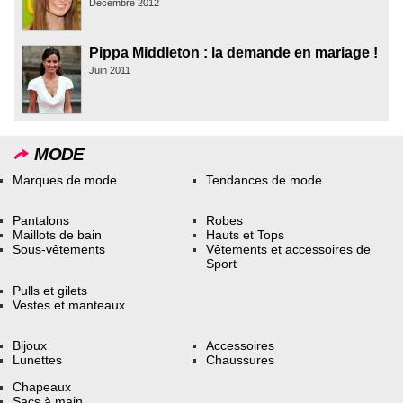
Décembre 2012
Pippa Middleton : la demande en mariage !
Juin 2011
MODE
Marques de mode
Tendances de mode
Pantalons
Robes
Maillots de bain
Hauts et Tops
Sous-vêtements
Vêtements et accessoires de
Sport
Pulls et gilets
Vestes et manteaux
Bijoux
Accessoires
Lunettes
Chaussures
Chapeaux
Sacs à main