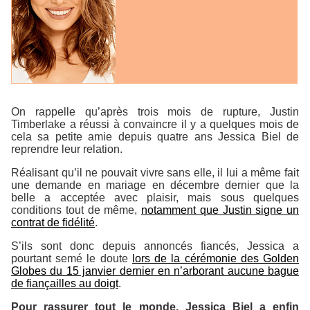
On rappelle qu’après trois mois de rupture, Justin
Timberlake a réussi à convaincre il y a quelques mois de
cela sa petite amie depuis quatre ans Jessica Biel de
reprendre leur relation.
Réalisant qu’il ne pouvait vivre sans elle, il lui a même fait
une demande en mariage en décembre dernier que la
belle a acceptée avec plaisir, mais sous quelques
conditions tout de même,
notamment que Justin signe un
contrat de fidélité
.
S’ils sont donc depuis annoncés fiancés, Jessica a
pourtant semé le doute
lors de la cérémonie des
Golden
Globes
du 15 janvier dernier en n’arborant aucune bague
de fiançailles au doigt
.
Pour rassurer tout le monde, Jessica Biel a enfin