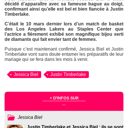
décidé d’apparaître avec sa fameuse bague au doigt,
confirmant ainsi qu’elle est bel et bien fiancée à Justin
Timberlake.
C’était le 10 mars dernier lors d’un match de basket
des Los Angeles Lakers au Staples Center que
l’actrice a fièrement exhibé son magnifique bijou serti
de diamants qui fait envier tant de femmes.
Puisque c’est maintenant confirmé, Jessica Biel et Justin
Timberlake vont sans doute entamer les préparatifs de leur
mariage qui se fera dans les mois à venir.
Jessica Biel
Justin Timberlake
+ D'INFOS SUR
...
Jessica Biel
Justin Timberlake et Jessica Biel : ils se sont