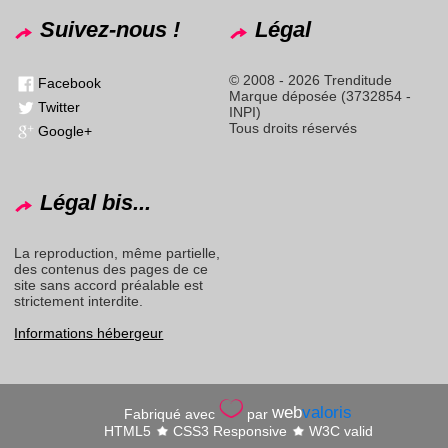
Suivez-nous !
Légal
© 2008 - 2026 Trenditude
Facebook
Marque déposée (3732854 -
Twitter
INPI)
Tous droits réservés
Google+
Légal bis...
La reproduction, même partielle,
des contenus des pages de ce
site sans accord préalable est
strictement interdite.
Informations hébergeur
web
valoris
Fabriqué avec
par
HTML5
CSS3 Responsive
W3C valid