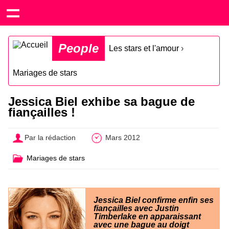
People
Les stars et l'amour
›
Mariages de stars
Jessica Biel exhibe sa bague de
fiançailles !
Par la rédaction
Mars 2012
Mariages de stars
Jessica Biel confirme enfin ses
fiançailles avec Justin
Timberlake en apparaissant
avec une bague au doigt