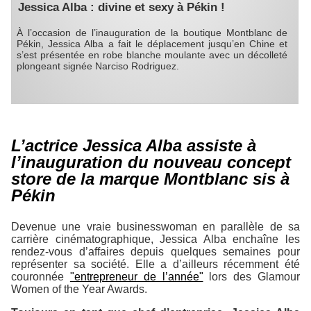
Jessica Alba : divine et sexy à Pékin !
À l’occasion de l’inauguration de la boutique Montblanc de
Pékin, Jessica Alba a fait le déplacement jusqu’en Chine et
s’est présentée en robe blanche moulante avec un décolleté
plongeant signée Narciso Rodriguez.
L’actrice Jessica Alba assiste à
l’inauguration du nouveau concept
store de la marque Montblanc sis à
Pékin
Devenue une vraie businesswoman en parallèle de sa
carrière cinématographique, Jessica Alba enchaîne les
rendez-vous d’affaires depuis quelques semaines pour
représenter sa société. Elle a d’ailleurs récemment été
couronnée
"entrepreneur de l’année"
lors des
Glamour
Women of the Year Awards
.