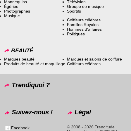
Mannequins
Télévision
Égéries
Groupe de musique
Photographes
Sportifs
Musique
Coiffeurs célèbres
Familles Royales
Hommes d’affaires
Politiques
BEAUTÉ
Marques beauté
Marques et salons de coiffure
Produits de beauté et maquillage
Coiffeurs célèbres
Trendiquoi ?
Suivez-nous !
Légal
© 2008 - 2026 Trenditude
Facebook