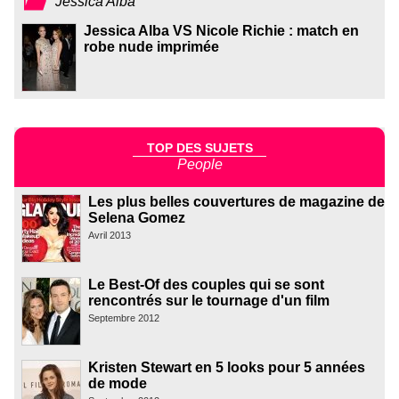
Jessica Alba
Jessica Alba VS Nicole Richie : match en
robe nude imprimée
TOP DES SUJETS
People
Les plus belles couvertures de magazine de
Selena Gomez
Avril 2013
Le Best-Of des couples qui se sont
rencontrés sur le tournage d'un film
Septembre 2012
Kristen Stewart en 5 looks pour 5 années
de mode