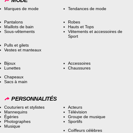
MODE
Marques de mode
Tendances de mode
Pantalons
Robes
Maillots de bain
Hauts et Tops
Sous-vêtements
Vêtements et accessoires de
Sport
Pulls et gilets
Vestes et manteaux
Bijoux
Accessoires
Lunettes
Chaussures
Chapeaux
Sacs à main
PERSONNALITÉS
Couturiers et stylistes
Acteurs
Mannequins
Télévision
Égéries
Groupe de musique
Photographes
Sportifs
Musique
Coiffeurs célèbres