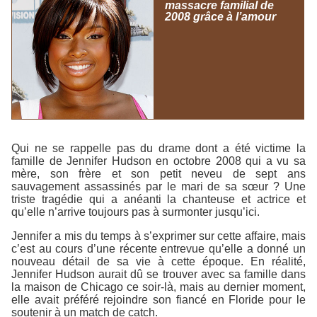
massacre familial de
2008 grâce à l’amour
Qui ne se rappelle pas du drame dont a été victime la
famille de Jennifer Hudson en octobre 2008 qui a vu sa
mère, son frère et son petit neveu de sept ans
sauvagement assassinés par le mari de sa sœur ? Une
triste tragédie qui a anéanti la chanteuse et actrice et
qu’elle n’arrive toujours pas à surmonter jusqu’ici.
Jennifer a mis du temps à s’exprimer sur cette affaire, mais
c’est au cours d’une récente entrevue qu’elle a donné un
nouveau détail de sa vie à cette époque. En réalité,
Jennifer Hudson aurait dû se trouver avec sa famille dans
la maison de Chicago ce soir-là, mais au dernier moment,
elle avait préféré rejoindre son fiancé en Floride pour le
soutenir à un match de catch.