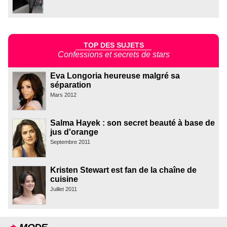
TOP DES SUJETS
Confessions et secrets de stars
Eva Longoria heureuse malgré sa
séparation
Mars 2012
Salma Hayek : son secret beauté à base de
jus d'orange
Septembre 2011
Kristen Stewart est fan de la chaîne de
cuisine
Juillet 2011