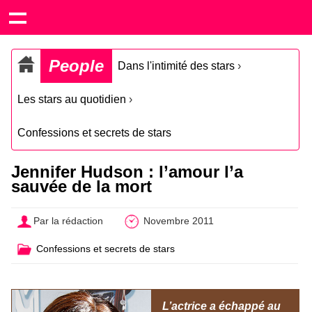
People
Dans l'intimité des stars
›
Les stars au quotidien
›
Confessions et secrets de stars
Jennifer Hudson : l’amour l’a
sauvée de la mort
Par la rédaction
Novembre 2011
Confessions et secrets de stars
L’actrice a échappé au