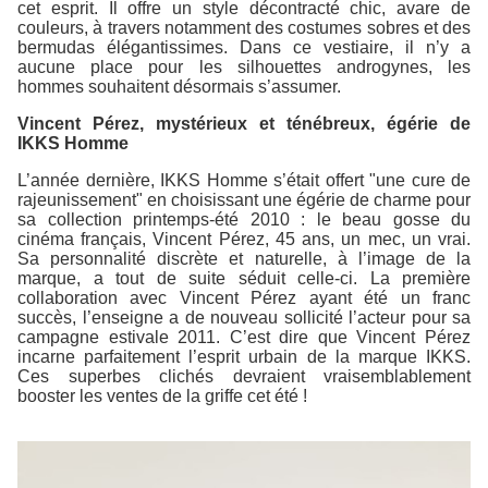
cet esprit. Il offre un style décontracté chic, avare de
couleurs, à travers notamment des costumes sobres et des
bermudas élégantissimes. Dans ce vestiaire, il n’y a
aucune place pour les silhouettes androgynes, les
hommes souhaitent désormais s’assumer.
Vincent Pérez, mystérieux et ténébreux, égérie de
IKKS Homme
L’année dernière, IKKS Homme s’était offert "une cure de
rajeunissement" en choisissant une égérie de charme pour
sa collection printemps-été 2010 : le beau gosse du
cinéma français, Vincent Pérez, 45 ans, un mec, un vrai.
Sa personnalité discrète et naturelle, à l’image de la
marque, a tout de suite séduit celle-ci. La première
collaboration avec Vincent Pérez ayant été un franc
succès, l’enseigne a de nouveau sollicité l’acteur pour sa
campagne estivale 2011. C’est dire que Vincent Pérez
incarne parfaitement l’esprit urbain de la marque IKKS.
Ces superbes clichés devraient vraisemblablement
booster les ventes de la griffe cet été !