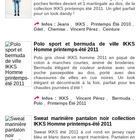
poches fentes devant et 1 martingale au dos, de la
collection IKKS printemps été 2011. Un gilet parfait
pour un look dandy !
Infos :
Jeans
,
IKKS
,
Printemps Été 2010
,
Gilet
,
Chemise
,
Vincent Pérez
,
Ceinture
Polo sport et bermuda de ville IKKS
Homme printemps-été 2011
Polo gris chiné IKKS homme 2011 en piqué de
coton à manches courtes, animé de broderies.
Bermuda élégant de couleur ardoise avec une
poche passepoilée au dos, porté avec des
chaussures de villes en cuir noires. Un look
élégant et décontracté à la fois, parfait pour les
chaudes journées d’été !
Infos :
IKKS
,
Vincent Pérez
,
Bermuda
,
Polo
,
Printemps Été 2011
Sweat marinière pantalon noir collection
IKKS Homme printemps-été 2011
Sweat IKKS été 2011 à col rond en jersey rayé
bleu et blanc dans un esprit marinière. Pantalon en