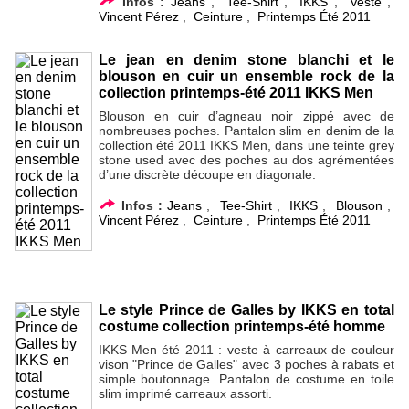
Infos :
Jeans
,
Tee-Shirt
,
IKKS
,
Veste
,
Vincent Pérez
,
Ceinture
,
Printemps Été 2011
Le jean en denim stone blanchi et le
blouson en cuir un ensemble rock de la
collection printemps-été 2011 IKKS Men
Blouson en cuir d’agneau noir zippé avec de
nombreuses poches. Pantalon slim en denim de la
collection été 2011 IKKS Men, dans une teinte grey
stone used avec des poches au dos agrémentées
d’une discrète découpe en diagonale.
Infos :
Jeans
,
Tee-Shirt
,
IKKS
,
Blouson
,
Vincent Pérez
,
Ceinture
,
Printemps Été 2011
Le style Prince de Galles by IKKS en total
costume collection printemps-été homme
IKKS Men été 2011 : veste à carreaux de couleur
vison "Prince de Galles" avec 3 poches à rabats et
simple boutonnage. Pantalon de costume en toile
slim imprimé carreaux assorti.