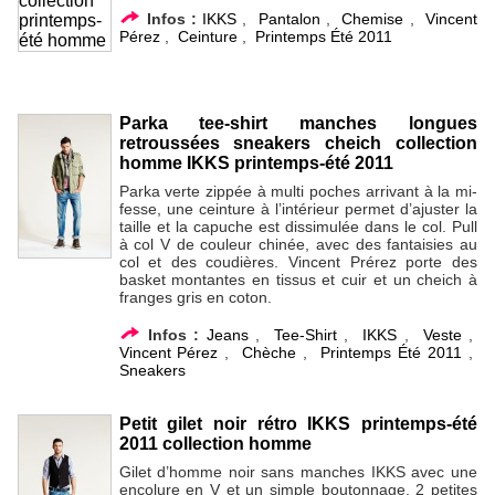
Infos :
IKKS
,
Pantalon
,
Chemise
,
Vincent
Pérez
,
Ceinture
,
Printemps Été 2011
Parka tee-shirt manches longues
retroussées sneakers cheich collection
homme IKKS printemps-été 2011
Parka verte zippée à multi poches arrivant à la mi-
fesse, une ceinture à l’intérieur permet d’ajuster la
taille et la capuche est dissimulée dans le col. Pull
à col V de couleur chinée, avec des fantaisies au
col et des coudières. Vincent Prérez porte des
basket montantes en tissus et cuir et un cheich à
franges gris en coton.
Infos :
Jeans
,
Tee-Shirt
,
IKKS
,
Veste
,
Vincent Pérez
,
Chèche
,
Printemps Été 2011
,
Sneakers
Petit gilet noir rétro IKKS printemps-été
2011 collection homme
Gilet d’homme noir sans manches IKKS avec une
encolure en V et un simple boutonnage, 2 petites