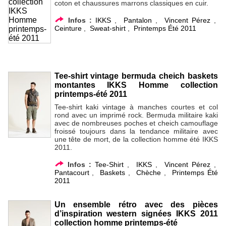
coton et chaussures marrons classiques en cuir.
Infos :
IKKS
,
Pantalon
,
Vincent Pérez
,
Ceinture
,
Sweat-shirt
,
Printemps Été 2011
Tee-shirt vintage bermuda cheich baskets
montantes IKKS Homme collection
printemps-été 2011
Tee-shirt kaki vintage à manches courtes et col
rond avec un imprimé rock. Bermuda militaire kaki
avec de nombreuses poches et cheich camouflage
froissé toujours dans la tendance militaire avec
une tête de mort, de la collection homme été IKKS
2011.
Infos :
Tee-Shirt
,
IKKS
,
Vincent Pérez
,
Pantacourt
,
Baskets
,
Chèche
,
Printemps Été
2011
Un ensemble rétro avec des pièces
d’inspiration western signées IKKS 2011
collection homme printemps-été