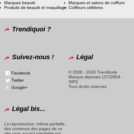
Marques beauté
Marques et salons de coiffure
Produits de beauté et maquillage
Coiffeurs célèbres
Trendiquoi ?
Suivez-nous !
Légal
© 2008 - 2026 Trenditude
Facebook
Marque déposée (3732854 -
Twitter
INPI)
Tous droits réservés
Google+
Légal bis...
La reproduction, même partielle,
des contenus des pages de ce
site sans accord préalable est