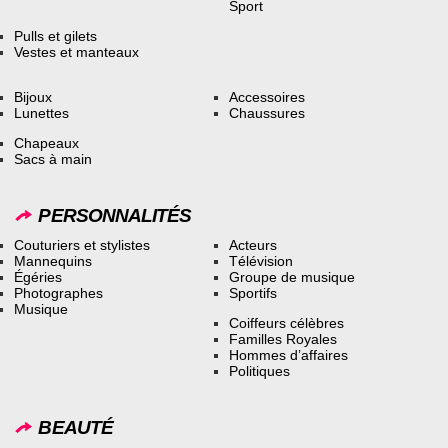
Sport
Pulls et gilets
Vestes et manteaux
Bijoux
Accessoires
Lunettes
Chaussures
Chapeaux
Sacs à main
PERSONNALITÉS
Couturiers et stylistes
Acteurs
Mannequins
Télévision
Égéries
Groupe de musique
Photographes
Sportifs
Musique
Coiffeurs célèbres
Familles Royales
Hommes d’affaires
Politiques
BEAUTÉ