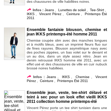
des chaussures de ville habillées noires.
Infos :
Jeans
,
Lunettes de soleil
,
Tee-Shirt
,
IKKS
,
Vincent Pérez
,
Ceinture
,
Printemps Été
2011
Ensemble fantaisie blouson, chemise et
jean IKKS printemps-été homme 2011
Chemise coupée slim avec des manches longues
et à motifs bleus, avec un imprimé fleurs fluo sur
de fines rayures. Blouson asymétrique navy avec
des poches zippées, un bas volet sur le devant et
un au dos, dans un style assez rétro. Jean en
denim retroussé IKKS homme été 2011, avec un
effet usé et des chaussures de ville en cuir nubuck
brossé noires habillées.
Infos :
Jeans
,
IKKS
,
Chemise
,
Vincent
Pérez
,
Ceinture
,
Printemps Été 2011
Ensemble jean, veste, tee-shirt délavé et
teint à sec pour un look effet vieilli IKKS
2011 collection homme printemps-été
Vincent Pérez porte un tee shirt tunisien dans une