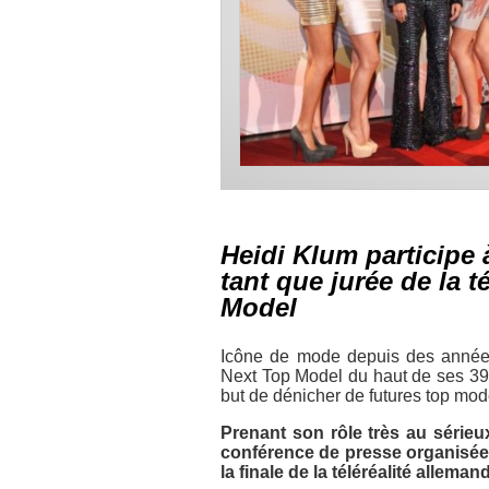
Heidi Klum participe
tant que jurée de la 
Model
Icône de mode depuis des année
Next Top Model
du haut de ses 39
but de dénicher de futures top mod
Prenant son rôle très au série
conférence de presse organisée 
la finale de la téléréalité alleman