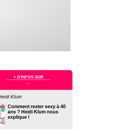
+ D'INFOS SUR
...
Heidi Klum
Comment rester sexy à 40
ans ? Heidi Klum nous
explique !