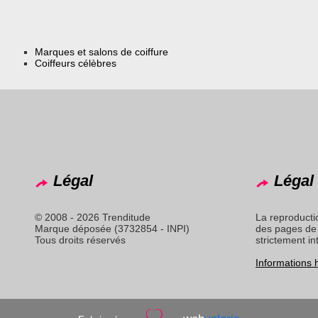
Marques et salons de coiffure
Coiffeurs célèbres
Légal
Légal 
© 2008 - 2026 Trenditude
La reproducti
Marque déposée (3732854 - INPI)
des pages de 
Tous droits réservés
strictement in
Informations