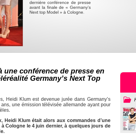
dernière conférence de presse
avant la finale de « Germany’s
Next top Model » à Cologne.
 à une conférence de presse en
téléréalité Germany’s Next Top
s, Heidi Klum est devenue jurée dans
Germany’s
 ans, une émission télévisée allemande ayant pour
èles.
ux, Heidi Klum était alors aux commandes d’une
à Cologne le 4 juin dernier, à quelques jours de
de.