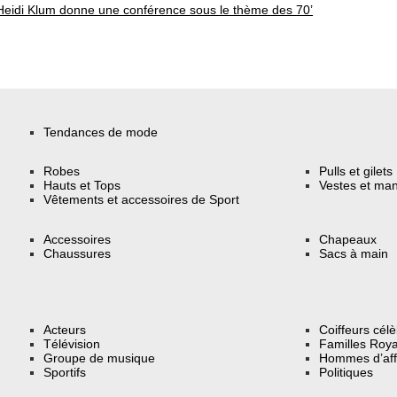
Heidi Klum donne une conférence sous le thème des 70’
Tendances de mode
Robes
Pulls et gilets
Hauts et Tops
Vestes et ma
Vêtements et accessoires de Sport
Accessoires
Chapeaux
Chaussures
Sacs à main
Acteurs
Coiffeurs cél
Télévision
Familles Roya
Groupe de musique
Hommes d’aff
Sportifs
Politiques