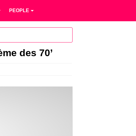
PEOPLE
ème des 70’