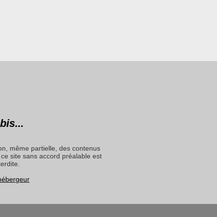
bis...
on, même partielle, des contenus
ce site sans accord préalable est
terdite.
 hébergeur