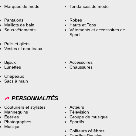
Marques de mode
Tendances de mode
Pantalons
Robes
Maillots de bain
Hauts et Tops
Sous-vêtements
Vêtements et accessoires de
Sport
Pulls et gilets
Vestes et manteaux
Bijoux
Accessoires
Lunettes
Chaussures
Chapeaux
Sacs à main
PERSONNALITÉS
Couturiers et stylistes
Acteurs
Mannequins
Télévision
Égéries
Groupe de musique
Photographes
Sportifs
Musique
Coiffeurs célèbres
Familles Royales