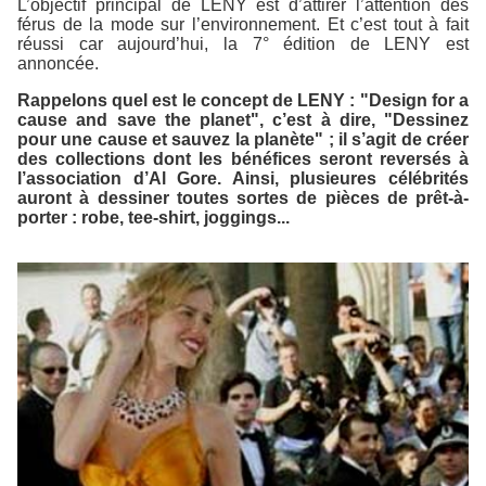
L’objectif principal de LENY est d’attirer l’attention des
férus de la mode sur l’environnement. Et c’est tout à fait
réussi car aujourd’hui, la 7° édition de LENY est
annoncée.
Rappelons quel est le concept de LENY : "Design for a
cause and save the planet", c’est à dire, "Dessinez
pour une cause et sauvez la planète" ; il s’agit de créer
des collections dont les bénéfices seront reversés à
l’association d’Al Gore. Ainsi, plusieures célébrités
auront à dessiner toutes sortes de pièces de prêt-à-
porter : robe, tee-shirt, joggings...