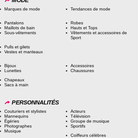
MODE
Marques de mode
Tendances de mode
Pantalons
Robes
Maillots de bain
Hauts et Tops
Sous-vêtements
Vêtements et accessoires de
Sport
Pulls et gilets
Vestes et manteaux
Bijoux
Accessoires
Lunettes
Chaussures
Chapeaux
Sacs à main
PERSONNALITÉS
Couturiers et stylistes
Acteurs
Mannequins
Télévision
Égéries
Groupe de musique
Photographes
Sportifs
Musique
Coiffeurs célèbres