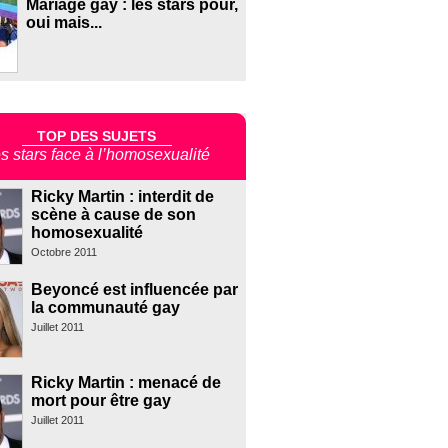
Mariage gay : les stars pour,
oui mais...
TOP DES SUJETS
s stars face à l’homosexualité
Ricky Martin : interdit de
scène à cause de son
homosexualité
Octobre 2011
Beyoncé est influencée par
la communauté gay
Juillet 2011
Ricky Martin : menacé de
mort pour être gay
Juillet 2011