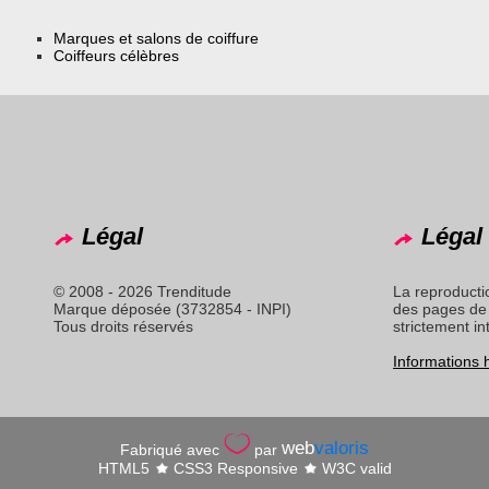
Marques et salons de coiffure
Coiffeurs célèbres
Légal
Légal 
© 2008 - 2026 Trenditude
La reproducti
Marque déposée (3732854 - INPI)
des pages de 
Tous droits réservés
strictement in
Informations
web
valoris
Fabriqué avec
par
HTML5
CSS3 Responsive
W3C valid