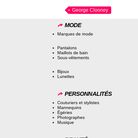
George Clooney
MODE
Marques de mode
Pantalons
Maillots de bain
Sous-vêtements
Bijoux
Lunettes
PERSONNALITÉS
Couturiers et stylistes
Mannequins
Égéries
Photographes
Musique