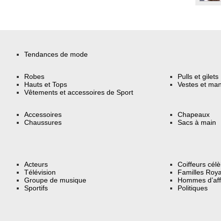
Tendances de mode
Robes
Pulls et gilets
Hauts et Tops
Vestes et ma
Vêtements et accessoires de Sport
Accessoires
Chapeaux
Chaussures
Sacs à main
Acteurs
Coiffeurs cél
Télévision
Familles Roya
Groupe de musique
Hommes d’aff
Sportifs
Politiques