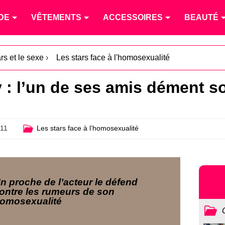
DE
VÊTEMENTS
ACCESSOIRES
BEAUTÉ
rs et le sexe
›
Les stars face à l'homosexualité
: l’un de ses amis dément s
011
Les stars face à l’homosexualité
n proche de l’acteur le défend
ontre les rumeurs de son
omosexualité