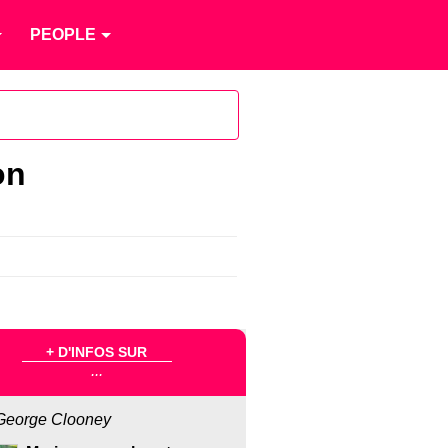
PEOPLE
on
+ D'INFOS SUR
...
George Clooney