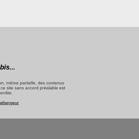
bis...
on, même partielle, des contenus
ce site sans accord préalable est
terdite.
 hébergeur