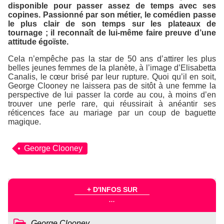
disponible pour passer assez de temps avec ses
copines. Passionné par son métier, le comédien passe
le plus clair de son temps sur les plateaux de
tournage ; il reconnaît de lui-même faire preuve d’une
attitude égoïste.
Cela n’empêche pas la star de 50 ans d’attirer les plus
belles jeunes femmes de la planète, à l’image d’Elisabetta
Canalis, le cœur brisé par leur rupture. Quoi qu’il en soit,
George Clooney ne laissera pas de sitôt à une femme la
perspective de lui passer la corde au cou, à moins d’en
trouver une perle rare, qui réussirait à anéantir ses
réticences face au mariage par un coup de baguette
magique.
George Clooney
+ D'INFOS SUR
...
George Clooney