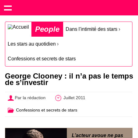
People
Dans l'intimité des stars
›
Les stars au quotidien
›
Confessions et secrets de stars
George Clooney : il n’a pas le temps
de s’investir
Par la rédaction
Juillet 2011
Confessions et secrets de stars
L’acteur avoue ne pas