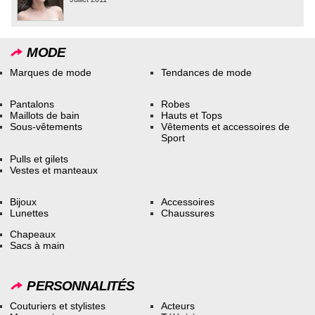
MODE
Marques de mode
Tendances de mode
Pantalons
Robes
Maillots de bain
Hauts et Tops
Sous-vêtements
Vêtements et accessoires de
Sport
Pulls et gilets
Vestes et manteaux
Bijoux
Accessoires
Lunettes
Chaussures
Chapeaux
Sacs à main
PERSONNALITÉS
Couturiers et stylistes
Acteurs