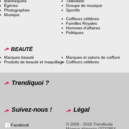
Mannequins
Télévision
Égéries
Groupe de musique
Photographes
Sportifs
Musique
Coiffeurs célèbres
Familles Royales
Hommes d’affaires
Politiques
BEAUTÉ
Marques beauté
Marques et salons de coiffure
Produits de beauté et maquillage
Coiffeurs célèbres
Trendiquoi ?
Suivez-nous !
Légal
© 2008 - 2026 Trenditude
Facebook
Marque déposée (3732854 -