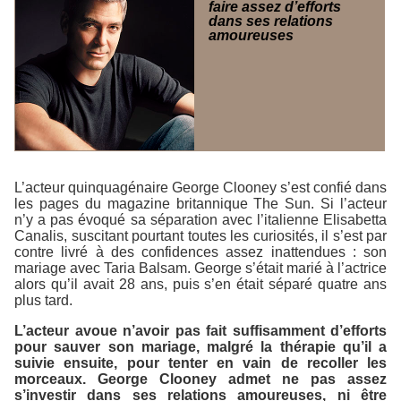
faire assez d’efforts
dans ses relations
amoureuses
L’acteur quinquagénaire George Clooney s’est confié dans
les pages du magazine britannique
The Sun
. Si l’acteur
n’y a pas évoqué sa séparation avec l’italienne Elisabetta
Canalis, suscitant pourtant toutes les curiosités, il s’est par
contre livré à des confidences assez inattendues : son
mariage avec Taria Balsam. George s’était marié à l’actrice
alors qu’il avait 28 ans, puis s’en était séparé quatre ans
plus tard.
L’acteur avoue n’avoir pas fait suffisamment d’efforts
pour sauver son mariage, malgré la thérapie qu’il a
suivie ensuite, pour tenter en vain de recoller les
morceaux. George Clooney admet ne pas assez
s’investir dans ses relations amoureuses, ni être