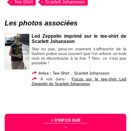
Tee-Shirt
Scarlett Johansson
Les photos associées
Led Zeppelin imprimé sur le tee-shirt de
Scarlett Johansson
Star ou pas, peut-on vraiment s’affranchir de la
fashion police sous couvert que l’on arbore un look
rock et décontracte à la fois ? Non, ce n’est pas
possible !
Infos :
Tee-Shirt
,
Scarlett Johansson
À voir dans :
Focus sur le tee-shirt Led
Zeppelin de Scarlett Johansson
+ D'INFOS SUR
...