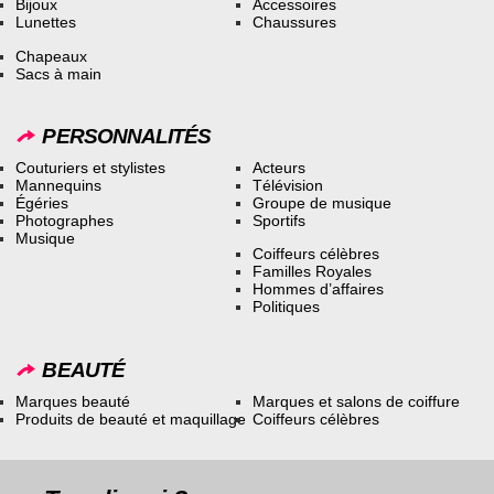
Bijoux
Accessoires
Lunettes
Chaussures
Chapeaux
Sacs à main
PERSONNALITÉS
Couturiers et stylistes
Acteurs
Mannequins
Télévision
Égéries
Groupe de musique
Photographes
Sportifs
Musique
Coiffeurs célèbres
Familles Royales
Hommes d’affaires
Politiques
BEAUTÉ
Marques beauté
Marques et salons de coiffure
Produits de beauté et maquillage
Coiffeurs célèbres