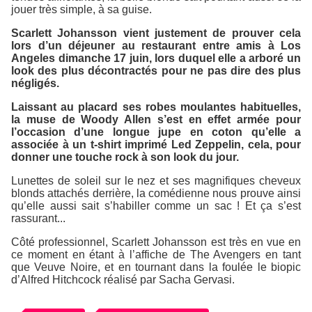
jouer très simple, à sa guise.
Scarlett Johansson vient justement de prouver cela
lors d’un déjeuner au restaurant entre amis à Los
Angeles dimanche 17 juin, lors duquel elle a arboré un
look des plus décontractés pour ne pas dire des plus
négligés.
Laissant au placard ses robes moulantes habituelles,
la muse de Woody Allen s’est en effet armée pour
l’occasion d’une longue jupe en coton qu’elle a
associée à un t-shirt imprimé Led Zeppelin, cela, pour
donner une touche rock à son look du jour.
Lunettes de soleil sur le nez et ses magnifiques cheveux
blonds attachés derrière, la comédienne nous prouve ainsi
qu’elle aussi sait s’habiller comme un sac ! Et ça s’est
rassurant...
Côté professionnel, Scarlett Johansson est très en vue en
ce moment en étant à l’affiche de
The Avengers
en tant
que Veuve Noire, et en tournant dans la foulée le biopic
d’Alfred Hitchcock réalisé par Sacha Gervasi.