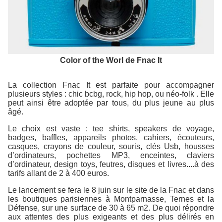
Color of the Worl de Fnac It
La collection Fnac It est parfaite pour accompagner
plusieurs styles : chic bcbg, rock, hip hop, ou néo-folk . Elle
peut ainsi être adoptée par tous, du plus jeune au plus
âgé.
Le choix est vaste : tee shirts, speakers de voyage,
badges, baffles, appareils photos, cahiers, écouteurs,
casques, crayons de couleur, souris, clés Usb, housses
d’ordinateurs, pochettes MP3, enceintes, claviers
d’ordinateur, design toys, feutres, disques et livres....à des
tarifs allant de 2 à 400 euros.
Le lancement se fera le 8 juin sur le site de la Fnac et dans
les boutiques parisiennes à Montparnasse, Ternes et la
Défense, sur une surface de 30 à 65 m2. De quoi répondre
aux attentes des plus exigeants et des plus délirés en