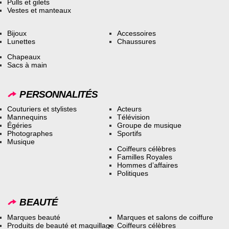
Pulls et gilets
Vestes et manteaux
Bijoux
Accessoires
Lunettes
Chaussures
Chapeaux
Sacs à main
PERSONNALITÉS
Couturiers et stylistes
Acteurs
Mannequins
Télévision
Égéries
Groupe de musique
Photographes
Sportifs
Musique
Coiffeurs célèbres
Familles Royales
Hommes d’affaires
Politiques
BEAUTÉ
Marques beauté
Marques et salons de coiffure
Produits de beauté et maquillage
Coiffeurs célèbres