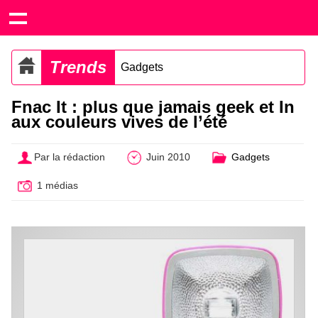
Trends
Gadgets
Fnac It : plus que jamais geek et In
aux couleurs vives de l’été
Par la rédaction
Juin 2010
Gadgets
1 médias