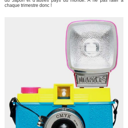
du Japon et d’autres pays du monde. A ne pas rater à
chaque trimestre donc !