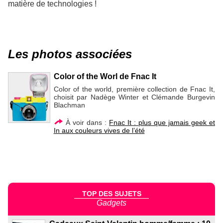
matière de technologies !
Les photos associées
Color of the Worl de Fnac It
Color of the world, première collection de Fnac It,
choisit par Nadège Winter et Clémande Burgevin
Blachman
À voir dans :
Fnac It : plus que jamais geek et
In aux couleurs vives de l’été
TOP DES SUJETS
Gadgets