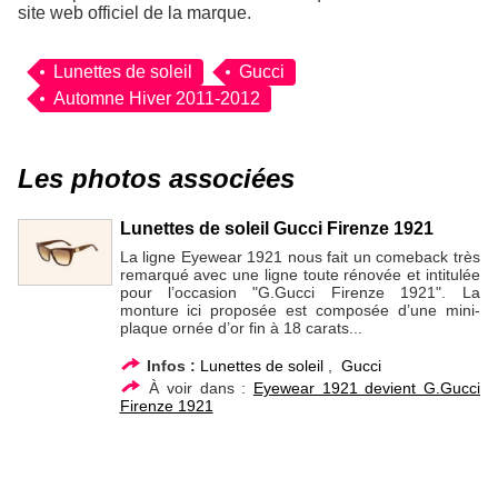
site web officiel de la marque.
Lunettes de soleil
Gucci
Automne Hiver 2011-2012
Les photos associées
Lunettes de soleil Gucci Firenze 1921
La ligne Eyewear 1921 nous fait un comeback très
remarqué avec une ligne toute rénovée et intitulée
pour l’occasion "G.Gucci Firenze 1921". La
monture ici proposée est composée d’une mini-
plaque ornée d’or fin à 18 carats...
Infos :
Lunettes de soleil
,
Gucci
À voir dans :
Eyewear 1921 devient G.Gucci
Firenze 1921