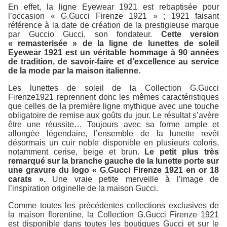
En effet, la ligne Eyewear 1921 est rebaptisée pour
l’occasion « G.Gucci Firenze 1921 » ; 1921 faisant
référence à la date de création de la prestigieuse marque
par Guccio Gucci, son fondateur.
Cette version
« remasterisée » de la ligne de lunettes de soleil
Eyewear 1921 est un véritable hommage à 90 années
de tradition, de savoir-faire et d’excellence au service
de la mode par la maison italienne.
Les lunettes de soleil de la Collection G.Gucci
Firenze1921 reprennent donc les mêmes caractéristiques
que celles de la première ligne mythique avec une touche
obligatoire de
remise aux goûts du jour
. Le résultat s’avère
être une réussite… Toujours avec sa forme ample et
allongée légendaire, l’ensemble de la lunette revêt
désormais un cuir noble disponible en plusieurs coloris,
notamment cerise, beige et brun.
Le petit plus très
remarqué sur la branche gauche de la lunette porte sur
une gravure du logo « G.Gucci Firenze 1921 en or 18
carats ».
Une vraie petite merveille à l’image de
l’inspiration originelle de la maison Gucci.
Comme toutes les précédentes collections exclusives de
la maison florentine, la Collection G.Gucci Firenze 1921
est disponible dans toutes les boutiques Gucci et sur le