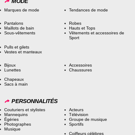
MODE
Marques de mode
Tendances de mode
Pantalons
Robes
Maillots de bain
Hauts et Tops
Sous-vêtements
Vêtements et accessoires de
Sport
Pulls et gilets
Vestes et manteaux
Bijoux
Accessoires
Lunettes
Chaussures
Chapeaux
Sacs à main
PERSONNALITÉS
Couturiers et stylistes
Acteurs
Mannequins
Télévision
Égéries
Groupe de musique
Photographes
Sportifs
Musique
Coiffeurs célèbres