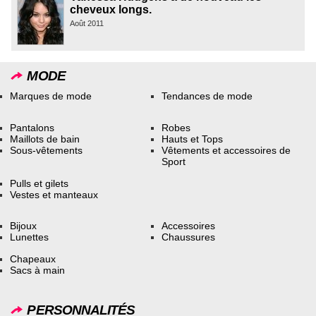
cheveux longs.
Août 2011
MODE
Marques de mode
Tendances de mode
Pantalons
Robes
Maillots de bain
Hauts et Tops
Sous-vêtements
Vêtements et accessoires de
Sport
Pulls et gilets
Vestes et manteaux
Bijoux
Accessoires
Lunettes
Chaussures
Chapeaux
Sacs à main
PERSONNALITÉS