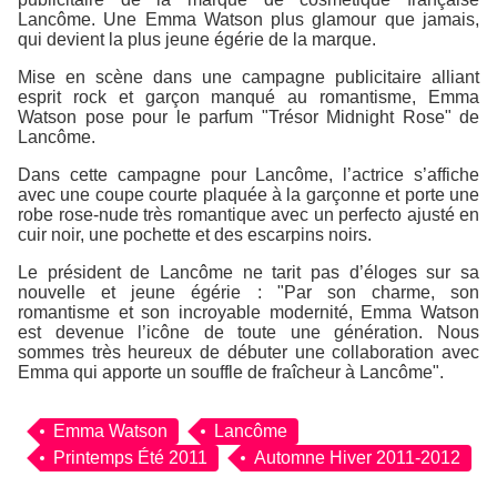
Lancôme. Une Emma Watson plus glamour que jamais,
qui devient la plus jeune égérie de la marque.
Mise en scène dans une campagne publicitaire alliant
esprit rock et garçon manqué au romantisme, Emma
Watson pose pour le parfum "Trésor Midnight Rose" de
Lancôme.
Dans cette campagne pour Lancôme, l’actrice s’affiche
avec une coupe courte plaquée à la garçonne et porte une
robe rose-nude très romantique avec un perfecto ajusté en
cuir noir, une pochette et des escarpins noirs.
Le président de Lancôme ne tarit pas d’éloges sur sa
nouvelle et jeune égérie : "Par son charme, son
romantisme et son incroyable modernité, Emma Watson
est devenue l’icône de toute une génération. Nous
sommes très heureux de débuter une collaboration avec
Emma qui apporte un souffle de fraîcheur à Lancôme".
Emma Watson
Lancôme
Printemps Été 2011
Automne Hiver 2011-2012