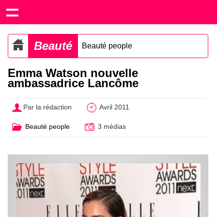
Beauté
Beauté people
Emma Watson nouvelle
ambassadrice Lancôme
Par la rédaction
Avril 2011
Beauté people
3 médias