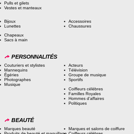
Pulls et gilets
Vestes et manteaux
Bijoux
Accessoires
Lunettes
Chaussures
Chapeaux
Sacs à main
PERSONNALITÉS
Couturiers et stylistes
Acteurs
Mannequins
Télévision
Égéries
Groupe de musique
Photographes
Sportifs
Musique
Coiffeurs célèbres
Familles Royales
Hommes d’affaires
Politiques
BEAUTÉ
Marques beauté
Marques et salons de coiffure
Produits de beauté et maquillage
Coiffeurs célèbres