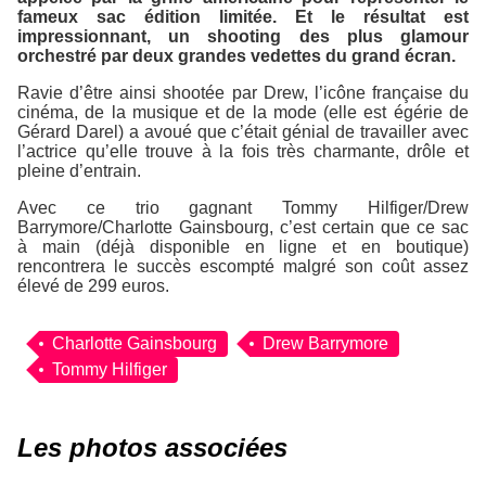
fameux sac édition limitée. Et le résultat est
impressionnant, un shooting des plus glamour
orchestré par deux grandes vedettes du grand écran.
Ravie d’être ainsi shootée par Drew, l’icône française du
cinéma, de la musique et de la mode (elle est égérie de
Gérard Darel) a avoué que c’était génial de travailler avec
l’actrice qu’elle trouve à la fois très charmante, drôle et
pleine d’entrain.
Avec ce trio gagnant Tommy Hilfiger/Drew
Barrymore/Charlotte Gainsbourg, c’est certain que ce sac
à main (déjà disponible en ligne et en boutique)
rencontrera le succès escompté malgré son coût assez
élevé de 299 euros.
Charlotte Gainsbourg
Drew Barrymore
Tommy Hilfiger
Les photos associées