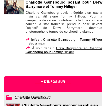
Charlotte Gainsbourg posant pour Drew
Barrymore et Tommy Hilfiger
Charlotte Gainsbourg devient égérie d’un sac à
main caritatif signé Tommy Hilfiger. Pour la
campagne de ce sac contribuant à la lutte contre le
cancer, la star française prend la pose devant
l’objectif de Drew Barrymore, devenue
photographe le temps de ce shooting glamour.
Infos :
Charlotte Gainsbourg
,
Tommy Hilfiger
,
Sac à main
À voir dans :
Drew Barrymore et Charlotte
Gainsbourg pour Tommy Hilfiger
+ D'INFOS SUR
...
Charlotte Gainsbourg
Charlotte Gainsbourg, méconnaissable en