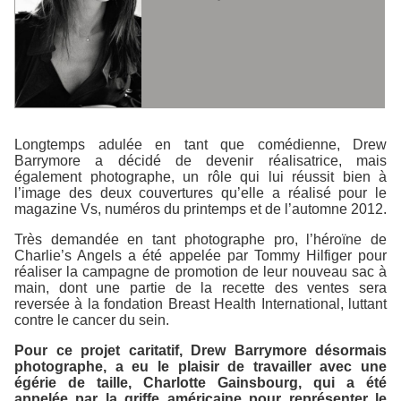
Longtemps adulée en tant que comédienne, Drew
Barrymore a décidé de devenir réalisatrice, mais
également photographe, un rôle qui lui réussit bien à
l’image des deux couvertures qu’elle a réalisé pour le
magazine Vs, numéros du printemps et de l’automne 2012.
Très demandée en tant photographe pro, l’héroïne de
Charlie’s Angels
a été appelée par Tommy Hilfiger pour
réaliser la campagne de promotion de leur nouveau sac à
main, dont une partie de la recette des ventes sera
reversée à la fondation Breast Health International, luttant
contre le cancer du sein.
Pour ce projet caritatif, Drew Barrymore désormais
photographe, a eu le plaisir de travailler avec une
égérie de taille, Charlotte Gainsbourg, qui a été
appelée par la griffe américaine pour représenter le