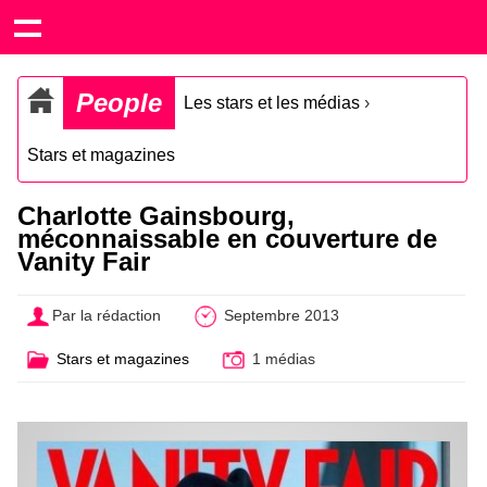
People
Les stars et les médias
›
Stars et magazines
Charlotte Gainsbourg,
méconnaissable en couverture de
Vanity Fair
Par la rédaction
Septembre 2013
Stars et magazines
1 médias