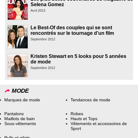
Selena Gomez
Avril 2013
Le Best-Of des couples qui se sont
rencontrés sur le tournage d'un film
Septembre 2012
Kristen Stewart en 5 looks pour 5 années
de mode
Septembre 2012
MODE
Marques de mode
Tendances de mode
Pantalons
Robes
Maillots de bain
Hauts et Tops
Sous-vêtements
Vêtements et accessoires de
Sport
Pulls et gilets