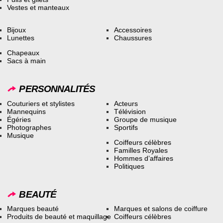
Vestes et manteaux
Bijoux
Accessoires
Lunettes
Chaussures
Chapeaux
Sacs à main
PERSONNALITÉS
Couturiers et stylistes
Acteurs
Mannequins
Télévision
Égéries
Groupe de musique
Photographes
Sportifs
Musique
Coiffeurs célèbres
Familles Royales
Hommes d’affaires
Politiques
BEAUTÉ
Marques beauté
Marques et salons de coiffure
Produits de beauté et maquillage
Coiffeurs célèbres