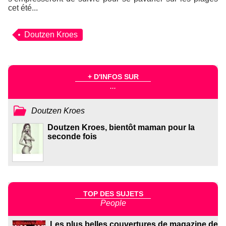
cet été...
Doutzen Kroes
+ D'INFOS SUR
...
Doutzen Kroes
Doutzen Kroes, bientôt maman pour la
seconde fois
TOP DES SUJETS
People
Les plus belles couvertures de magazine de