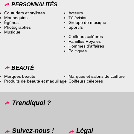
PERSONNALITÉS
Couturiers et stylistes
Acteurs
Mannequins
Télévision
Égéries
Groupe de musique
Photographes
Sportifs
Musique
Coiffeurs célèbres
Familles Royales
Hommes d’affaires
Politiques
BEAUTÉ
Marques beauté
Marques et salons de coiffure
Produits de beauté et maquillage
Coiffeurs célèbres
Trendiquoi ?
Suivez-nous !
Légal