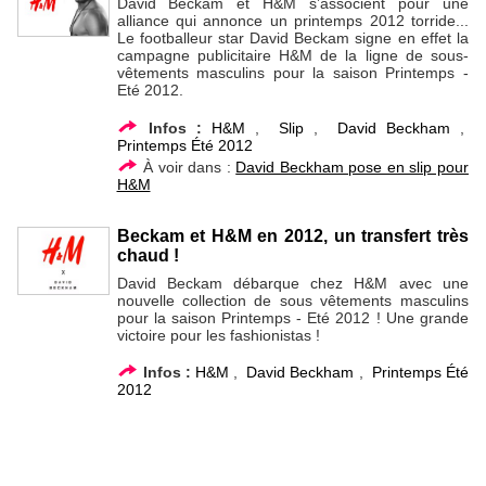
David Beckam et H&M s’associent pour une
alliance qui annonce un printemps 2012 torride...
Le footballeur star David Beckam signe en effet la
campagne publicitaire H&M de la ligne de sous-
vêtements masculins pour la saison Printemps -
Eté 2012.
Infos :
H&M
,
Slip
,
David Beckham
,
Printemps Été 2012
À voir dans :
David Beckham pose en slip pour
H&M
Beckam et H&M en 2012, un transfert très
chaud !
David Beckam débarque chez H&M avec une
nouvelle collection de sous vêtements masculins
pour la saison Printemps - Eté 2012 ! Une grande
victoire pour les fashionistas !
Infos :
H&M
,
David Beckham
,
Printemps Été
2012