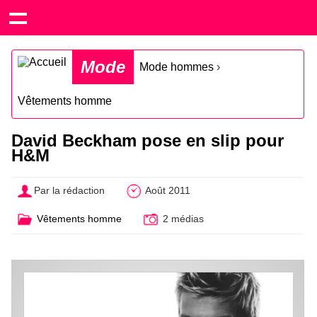
Mode
Mode hommes
›
Vêtements homme
David Beckham pose en slip pour
H&M
Par la rédaction
Août 2011
Vêtements homme
2 médias