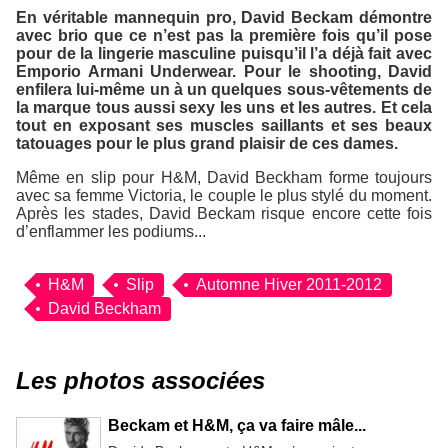
En véritable mannequin pro, David Beckam démontre
avec brio que ce n’est pas la première fois qu’il pose
pour de la lingerie masculine puisqu’il l’a déjà fait avec
Emporio Armani Underwear
. Pour le shooting, David
enfilera lui-même un à un quelques sous-vêtements de
la marque tous aussi sexy les uns et les autres. Et cela
tout en exposant ses muscles saillants et ses beaux
tatouages pour le plus grand plaisir de ces dames.
Même en slip pour
H&M
, David Beckham forme toujours
avec sa femme Victoria, le couple le plus stylé du moment.
Après les stades, David Beckam risque encore cette fois
d’enflammer les podiums...
H&M
Slip
Automne Hiver 2011-2012
David Beckham
Les photos associées
Beckam et H&M, ça va faire mâle...