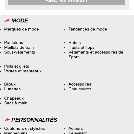
MODE
Marques de mode
Tendances de mode
Pantalons
Robes
Maillots de bain
Hauts et Tops
Sous-vêtements
Vêtements et accessoires de
Sport
Pulls et gilets
Vestes et manteaux
Bijoux
Accessoires
Lunettes
Chaussures
Chapeaux
Sacs à main
PERSONNALITÉS
Couturiers et stylistes
Acteurs
Mannequins
Télévision