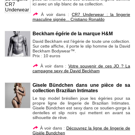
ici avec un slip blanc de sa collection.
À voir dans :
CR7 Underwear : la lingerie
masculine signée... Cristiano Ronaldo
Beckham égérie de la marque H&M
David Beckham est l’égérie de toute une collection.
Sur cette affiche, il porte le slip homme de la David
Beckham Bodywear™.
Prix : 10 euros
À voir dans :
Votre souvenir de ces JO ? La
campagne sexy de David Beckham
Gisele Bündchen dans une pièce de sa
collection Brazilian Intimates
Le top model brésilien joue les égéries pour sa
propre ligne de lingerie de Brazilian Intimates.
Gisele Bündchen est sexy dans ce soutien-gorge à
dentelles et slip noirs qui mettent en avant sa
silhouette de rêve.
À voir dans :
Découvrez la ligne de lingerie de
Gisèle Bundchen