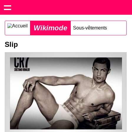
Wikimode
Sous-vêtements
Slip