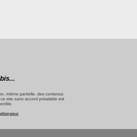
bis...
on, même partielle, des contenus
ce site sans accord préalable est
terdite.
 hébergeur