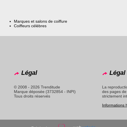
Marques et salons de coiffure
Coiffeurs célèbres
Légal
Légal 
© 2008 - 2026 Trenditude
La reproducti
Marque déposée (3732854 - INPI)
des pages de 
Tous droits réservés
strictement in
Informations