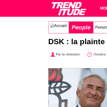
MO
People
Person
DSK : la plaint
Par la rédaction
Octobre 