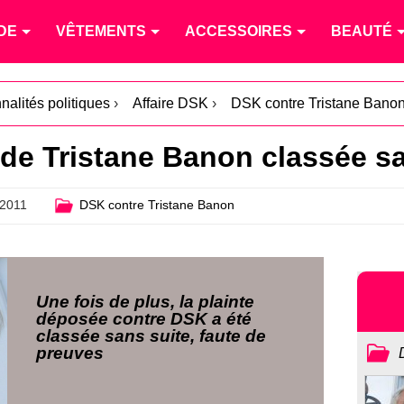
DE
VÊTEMENTS
ACCESSOIRES
BEAUTÉ
nalités politiques
›
Affaire DSK
›
DSK contre Tristane Bano
e de Tristane Banon classée s
2011
DSK contre Tristane Banon
Une fois de plus, la plainte
déposée contre DSK a été
classée sans suite, faute de
preuves