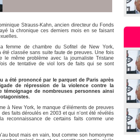
Dominique Strauss-Kahn, ancien directeur du Fonds
rayé la chronique ces derniers mois en se faisant
exuelles.
 la femme de chambre du Sofitel de New York,
 a été classée sans suite faute de preuves. Une fois
 le même problème avec la journaliste Tristane
is de tentative de viol lors de faits qui se sont
ieu a été prononcé par le parquet de Paris après
gade de répression de la violence contre la
le témoignage de nombreuses personnes ainsi
rotagonistes.
me à New York, le manque d’éléments de preuves
on des faits déroulés en 2003 et qui n’ont été révélés
 la reconnaissance de certains faits comme une
squ’au bout mais en vain, tout comme son homonyme