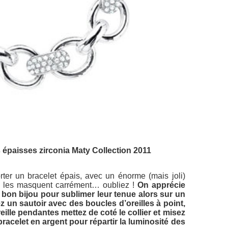
 épaisses zirconia Maty Collection 2011
ter un bracelet épais, avec un énorme (mais joli)
qui les masquent carrément… oubliez !
On apprécie
 bon bijou pour sublimer leur tenue alors sur un
z un sautoir avec des boucles d’oreilles à point,
eille pendantes mettez de coté le collier et misez
racelet en argent pour répartir la luminosité des