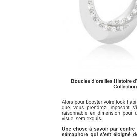
Boucles d'oreilles Histoire d
Collectio
Alors pour booster votre look habit
que vous prendrez imposant s’il
raisonnable en dimension pour u
visuel sera exquis.
Une chose à savoir par contre
sémaphore qui s’est éloigné d