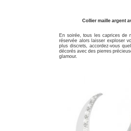
Collier maille argent 
En soirée, tous les caprices de 
réservée alors laisser exploser vot
plus discrets, accordez-vous que
décorés avec des pierres précieuse
glamour.