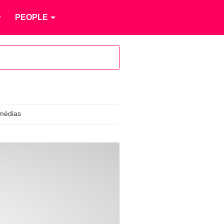
PEOPLE
médias