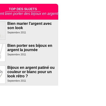
TOP DES SUJETS
t bien porter des bijoux en argent
Bien marier l'argent avec
son look
Septembre 2011
Bien porter ses bijoux en
argent la journée
Septembre 2011
Bijoux en argent patiné ou
couleur or blanc pour un
look rétro ?
Septembre 2011