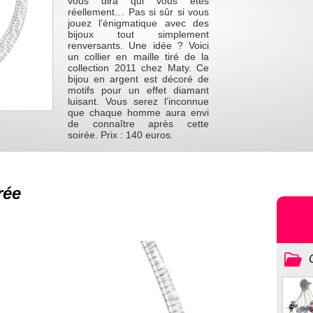
vous dira qui vous êtes
réellement… Pas si sûr si vous
jouez l’énigmatique avec des
bijoux tout simplement
renversants. Une idée ? Voici
un collier en maille tiré de la
collection 2011 chez Maty. Ce
bijou en argent est décoré de
motifs pour un effet diamant
luisant. Vous serez l’inconnue
que chaque homme aura envi
de connaître après cette
soirée. Prix : 140 euros.
rée