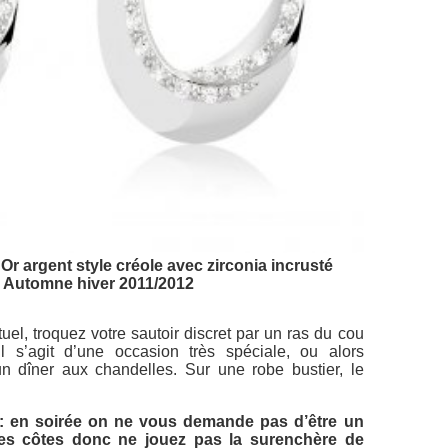
'Or argent style créole avec zirconia incrusté
n Automne hiver 2011/2012
uel, troquez votre sautoir discret par un ras du cou
 s’agit d’une occasion très spéciale, ou alors
n dîner aux chandelles. Sur une robe bustier, le
 : en soirée on ne vous demande pas d’être un
es côtes donc ne jouez pas la surenchère de