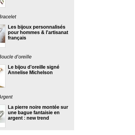
Bracelet
Les bijoux personnalisés
pour hommes & l'artisanat
français
Boucle d’oreille
Le bijou d'oreille signé
Annelise Michelson
Argent
La pierre noire montée sur
une bague fantaisie en
argent : new trend