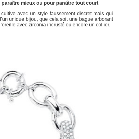
 paraître mieux ou pour paraître tout court
.
 cultive avec un style faussement discret mais qui
 d’un unique bijou, que cela soit une bague arborant
oreille avec zirconia incrusté ou encore un collier.