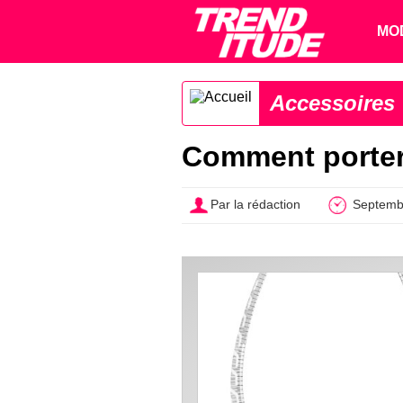
MO
Accessoires
Comment porter 
Par la rédaction
Septemb