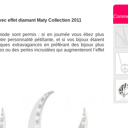
Commen
avec effet diamant Maty Collection 2011
mode sont permis : si en journée vous étiez plus
re personnalité pétillante, et si vos bijoux étaient
lques extravagances en préférant des bijoux plus
s ou des perles incrustées qui augmenteront l’effet