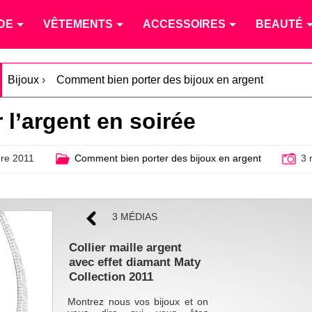
DE
VÊTEMENTS
ACCESSOIRES
BEAUTÉ
Bijoux
›
Comment bien porter des bijoux en argent
l’argent en soirée
re 2011
Comment bien porter des bijoux en argent
3 
3 MÉDIAS
Collier maille argent
avec effet diamant Maty
Collection 2011
Montrez nous vos bijoux et on